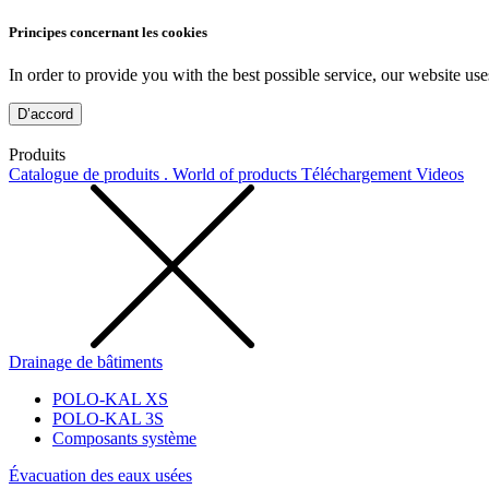
Principes concernant les cookies
In order to provide you with the best possible service, our website use
D’accord
Produits
Catalogue de produits . World of products
Téléchargement
Videos
Drainage de bâtiments
POLO-KAL XS
POLO-KAL 3S
Composants système
Évacuation des eaux usées