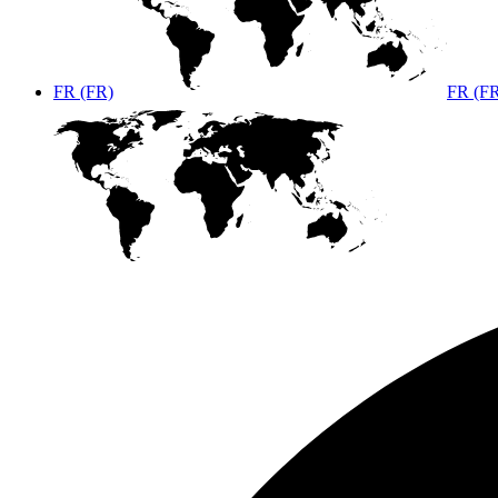
FR (FR)
FR (F