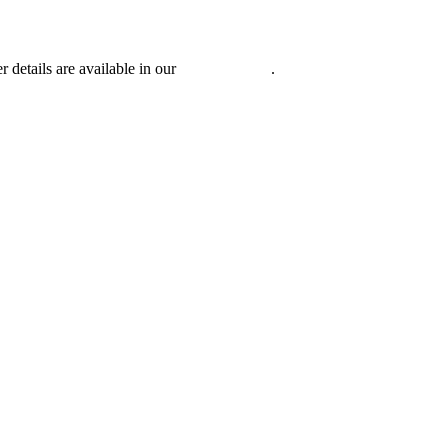
r details are available in our
Privacy Policy
.