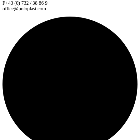
F+43 (0) 732 / 38 86 9
office@poloplast.com