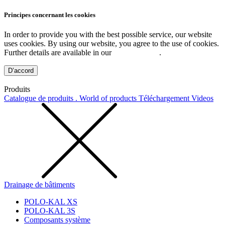
Principes concernant les cookies
In order to provide you with the best possible service, our website
uses cookies. By using our website, you agree to the use of cookies.
Further details are available in our
Privacy Policy
.
D’accord
Produits
Catalogue de produits . World of products
Téléchargement
Videos
Drainage de bâtiments
POLO-KAL XS
POLO-KAL 3S
Composants système