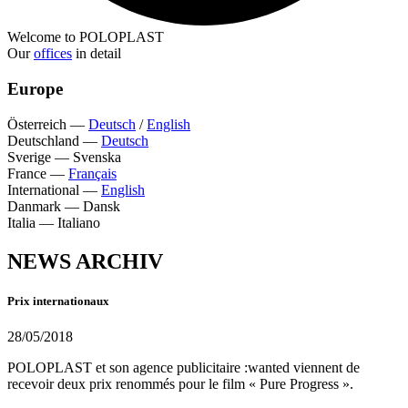
Welcome to POLOPLAST
Our
offices
in detail
Europe
Österreich
—
Deutsch
/
English
Deutschland
—
Deutsch
Sverige
—
Svenska
France
—
Français
International
—
English
Danmark
—
Dansk
Italia
—
Italiano
NEWS ARCHIV
Prix internationaux
28/05/2018
POLOPLAST et son agence publicitaire :wanted viennent de
recevoir deux prix renommés pour le film « Pure Progress ».