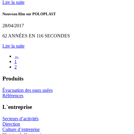
Lire la suite
Nouveau film sur POLOPLAST
28/04/2017
62 ANNÉES EN 116 SECONDES
Lire la suite
←
1
2
Produits
Évacuation des eaux usées
Références
L`entreprise
Secteurs d’activités
Direction
Culture d’entreprise