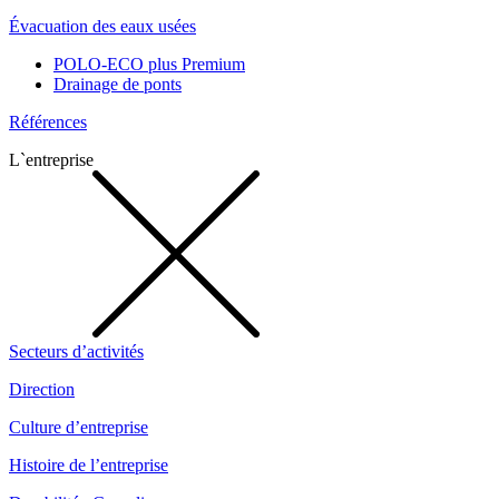
Évacuation des eaux usées
POLO-ECO plus Premium
Drainage de ponts
Références
L`entreprise
Secteurs d’activités
Direction
Culture d’entreprise
Histoire de l’entreprise