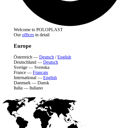
Welcome to POLOPLAST
Our
offices
in detail
Europe
Österreich
—
Deutsch
/
English
Deutschland
—
Deutsch
Sverige
—
Svenska
France
—
Français
International
—
English
Danmark
—
Dansk
Italia
—
Italiano