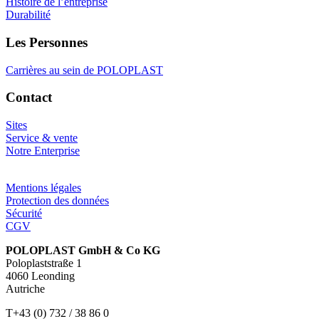
Histoire de l’entreprise
Durabilité
Les Personnes
Carrières au sein de POLOPLAST
Contact
Sites
Service & vente
Notre Enterprise
Mentions légales
Protection des données
Sécurité
CGV
POLOPLAST GmbH & Co KG
Poloplaststraße 1
4060 Leonding
Autriche
T+43 (0) 732 / 38 86 0