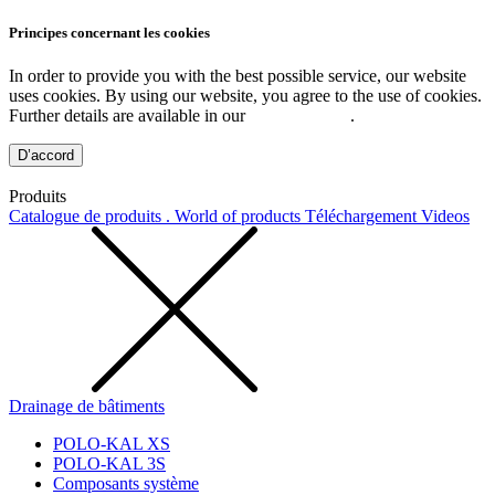
Principes concernant les cookies
In order to provide you with the best possible service, our website
uses cookies. By using our website, you agree to the use of cookies.
Further details are available in our
Privacy Policy
.
D’accord
Produits
Catalogue de produits . World of products
Téléchargement
Videos
Drainage de bâtiments
POLO-KAL XS
POLO-KAL 3S
Composants système