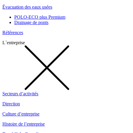
Évacuation des eaux usées
POLO-ECO plus Premium
Drainage de ponts
Références
L`entreprise
Secteurs d’activités
Direction
Culture d’entreprise
Histoire de l’entreprise