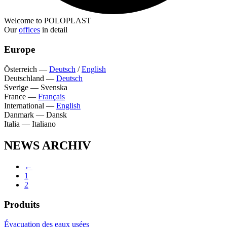
Welcome to POLOPLAST
Our
offices
in detail
Europe
Österreich
—
Deutsch
/
English
Deutschland
—
Deutsch
Sverige
—
Svenska
France
—
Français
International
—
English
Danmark
—
Dansk
Italia
—
Italiano
NEWS ARCHIV
←
1
2
Produits
Évacuation des eaux usées