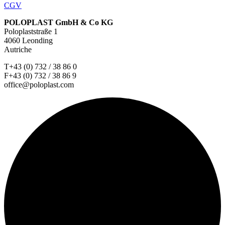
CGV
POLOPLAST GmbH & Co KG
Poloplaststraße 1
4060 Leonding
Autriche
T+43 (0) 732 / 38 86 0
F+43 (0) 732 / 38 86 9
office@poloplast.com