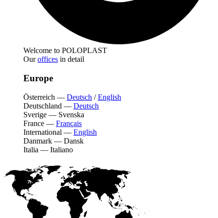
Welcome to POLOPLAST
Our
offices
in detail
Europe
Österreich
—
Deutsch
/
English
Deutschland
—
Deutsch
Sverige
—
Svenska
France
—
Français
International
—
English
Danmark
—
Dansk
Italia
—
Italiano