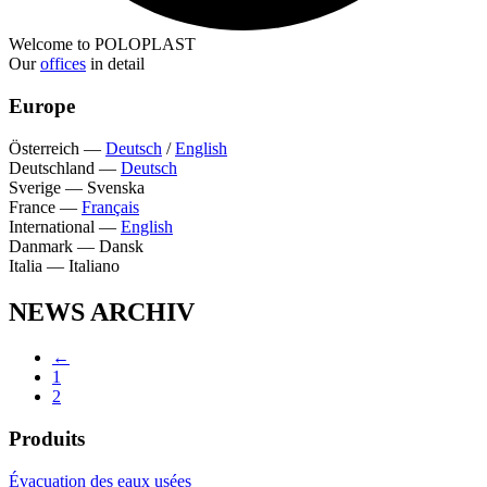
Welcome to POLOPLAST
Our
offices
in detail
Europe
Österreich
—
Deutsch
/
English
Deutschland
—
Deutsch
Sverige
—
Svenska
France
—
Français
International
—
English
Danmark
—
Dansk
Italia
—
Italiano
NEWS ARCHIV
←
1
2
Produits
Évacuation des eaux usées