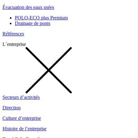
Évacuation des eaux usées
POLO-ECO plus Premium
Drainage de ponts
Références
L`entreprise
Secteurs d’activités
Direction
Culture d’entreprise
Histoire de l’entreprise