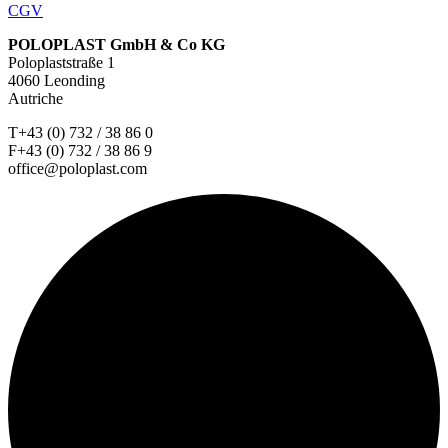
CGV
POLOPLAST GmbH & Co KG
Poloplaststraße 1
4060 Leonding
Autriche
T+43 (0) 732 / 38 86 0
F+43 (0) 732 / 38 86 9
office@poloplast.com