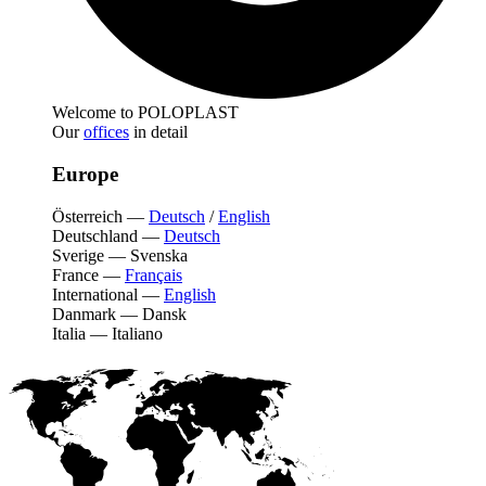
Welcome to POLOPLAST
Our
offices
in detail
Europe
Österreich
—
Deutsch
/
English
Deutschland
—
Deutsch
Sverige
—
Svenska
France
—
Français
International
—
English
Danmark
—
Dansk
Italia
—
Italiano