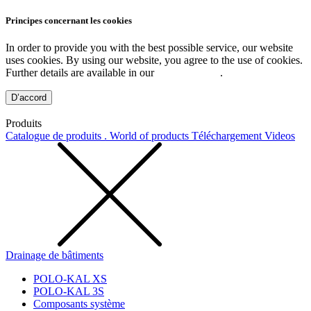
Principes concernant les cookies
In order to provide you with the best possible service, our website
uses cookies. By using our website, you agree to the use of cookies.
Further details are available in our
Privacy Policy
.
D’accord
Produits
Catalogue de produits . World of products
Téléchargement
Videos
Drainage de bâtiments
POLO-KAL XS
POLO-KAL 3S
Composants système