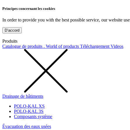
Principes concernant les cookies
In order to provide you with the best possible service, our website use
D’accord
Produits
Catalogue de produits . World of products
Téléchargement
Videos
Drainage de bâtiments
POLO-KAL XS
POLO-KAL 3S
Composants système
Évacuation des eaux usées