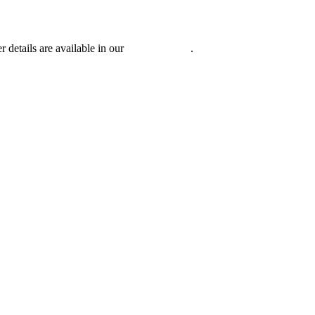
r details are available in our
Privacy Policy
.