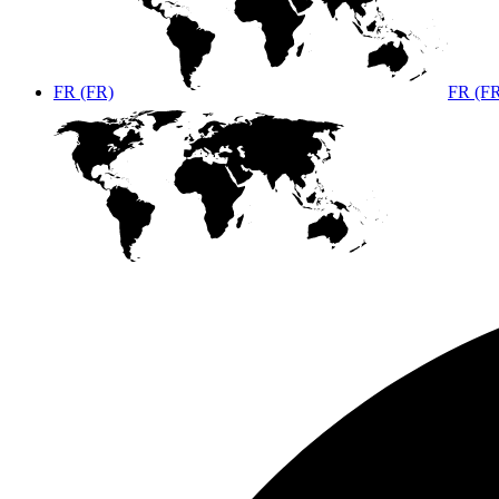
FR (FR)
FR (F