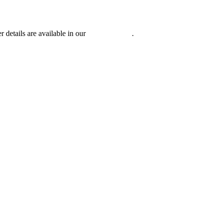
r details are available in our
Privacy Policy
.