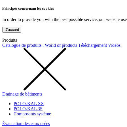
Principes concernant les cookies
In order to provide you with the best possible service, our website use
D’accord
Produits
Catalogue de produits . World of products
Téléchargement
Videos
Drainage de bâtiments
POLO-KAL XS
POLO-KAL 3S
Composants système
Évacuation des eaux usées