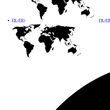
FR (FR)
FR (F