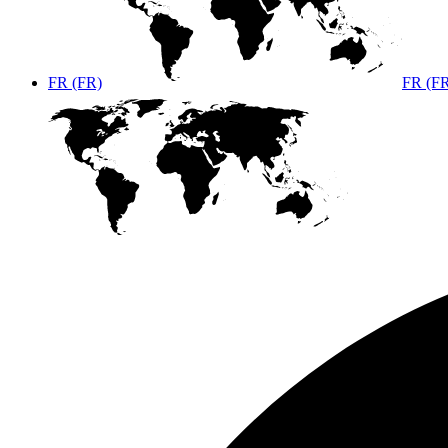
FR (FR)
FR (F