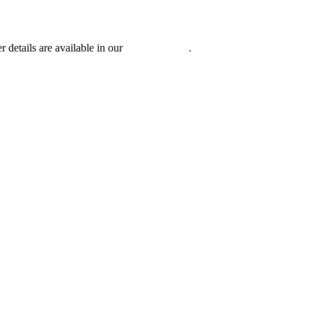
r details are available in our
Privacy Policy
.