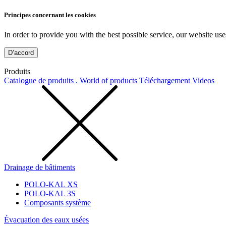
Principes concernant les cookies
In order to provide you with the best possible service, our website use
D’accord
Produits
Catalogue de produits . World of products
Téléchargement
Videos
Drainage de bâtiments
POLO-KAL XS
POLO-KAL 3S
Composants système
Évacuation des eaux usées