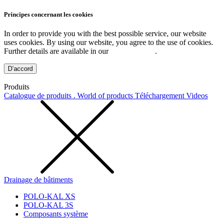
Principes concernant les cookies
In order to provide you with the best possible service, our website
uses cookies. By using our website, you agree to the use of cookies.
Further details are available in our
Privacy Policy
.
D’accord
Produits
Catalogue de produits . World of products
Téléchargement
Videos
Drainage de bâtiments
POLO-KAL XS
POLO-KAL 3S
Composants système