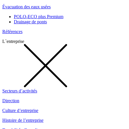
Évacuation des eaux usées
POLO-ECO plus Premium
Drainage de ponts
Références
L`entreprise
Secteurs d’activités
Direction
Culture d’entreprise
Histoire de l’entreprise