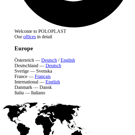
Welcome to POLOPLAST
Our
offices
in detail
Europe
Österreich
—
Deutsch
/
English
Deutschland
—
Deutsch
Sverige
—
Svenska
France
—
Français
International
—
English
Danmark
—
Dansk
Italia
—
Italiano