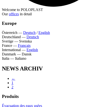
Welcome to POLOPLAST
Our
offices
in detail
Europe
Österreich
—
Deutsch
/
English
Deutschland
—
Deutsch
Sverige
—
Svenska
France
—
Français
International
—
English
Danmark
—
Dansk
Italia
—
Italiano
NEWS ARCHIV
←
1
2
Produits
Évacuation des eaux usées