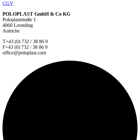
CGV
POLOPLAST GmbH & Co KG
Poloplaststraße 1
4060 Leonding
Autriche
T+43 (0) 732 / 38 86 0
F+43 (0) 732 / 38 86 9
office@poloplast.com