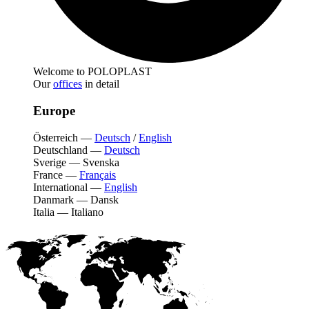
Welcome to POLOPLAST
Our
offices
in detail
Europe
Österreich
—
Deutsch
/
English
Deutschland
—
Deutsch
Sverige
—
Svenska
France
—
Français
International
—
English
Danmark
—
Dansk
Italia
—
Italiano