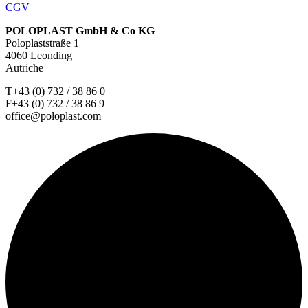
CGV
POLOPLAST GmbH & Co KG
Poloplaststraße 1
4060 Leonding
Autriche
T+43 (0) 732 / 38 86 0
F+43 (0) 732 / 38 86 9
office@poloplast.com