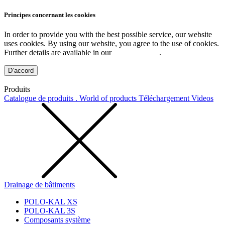
Principes concernant les cookies
In order to provide you with the best possible service, our website
uses cookies. By using our website, you agree to the use of cookies.
Further details are available in our
Privacy Policy
.
D’accord
Produits
Catalogue de produits . World of products
Téléchargement
Videos
Drainage de bâtiments
POLO-KAL XS
POLO-KAL 3S
Composants système