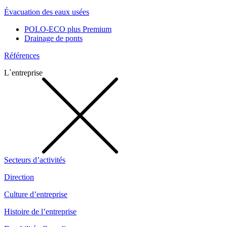
Évacuation des eaux usées
POLO-ECO plus Premium
Drainage de ponts
Références
L`entreprise
Secteurs d’activités
Direction
Culture d’entreprise
Histoire de l’entreprise