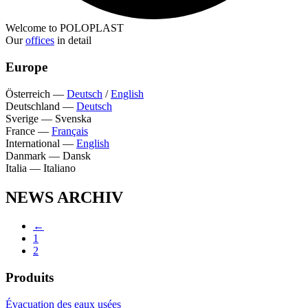
Welcome to POLOPLAST
Our
offices
in detail
Europe
Österreich
—
Deutsch
/
English
Deutschland
—
Deutsch
Sverige
—
Svenska
France
—
Français
International
—
English
Danmark
—
Dansk
Italia
—
Italiano
NEWS ARCHIV
←
1
2
Produits
Évacuation des eaux usées