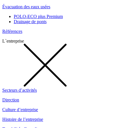
Évacuation des eaux usées
POLO-ECO plus Premium
Drainage de ponts
Références
L`entreprise
Secteurs d’activités
Direction
Culture d’entreprise
Histoire de l’entreprise