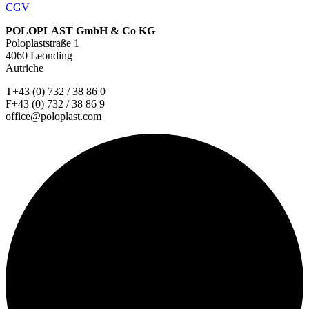
CGV
POLOPLAST GmbH & Co KG
Poloplaststraße 1
4060 Leonding
Autriche
T+43 (0) 732 / 38 86 0
F+43 (0) 732 / 38 86 9
office@poloplast.com