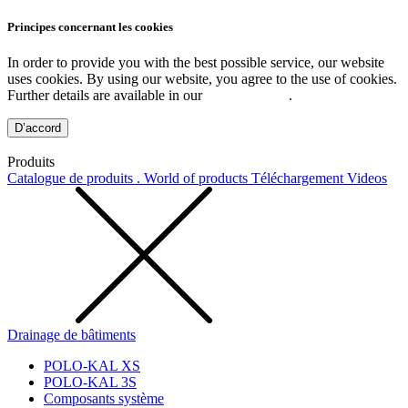
Principes concernant les cookies
In order to provide you with the best possible service, our website
uses cookies. By using our website, you agree to the use of cookies.
Further details are available in our
Privacy Policy
.
D’accord
Produits
Catalogue de produits . World of products
Téléchargement
Videos
Drainage de bâtiments
POLO-KAL XS
POLO-KAL 3S
Composants système