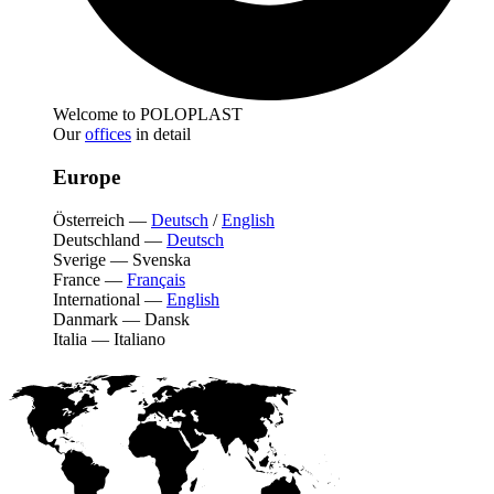
Welcome to POLOPLAST
Our
offices
in detail
Europe
Österreich
—
Deutsch
/
English
Deutschland
—
Deutsch
Sverige
—
Svenska
France
—
Français
International
—
English
Danmark
—
Dansk
Italia
—
Italiano