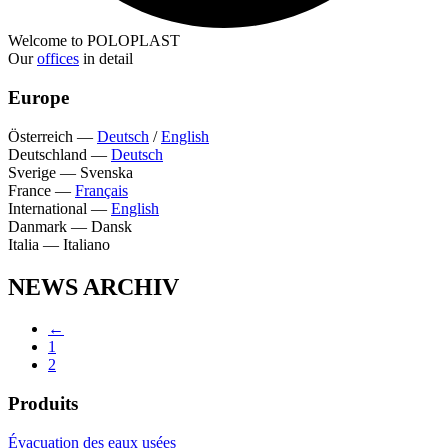
Welcome to POLOPLAST
Our
offices
in detail
Europe
Österreich
—
Deutsch
/
English
Deutschland
—
Deutsch
Sverige
—
Svenska
France
—
Français
International
—
English
Danmark
—
Dansk
Italia
—
Italiano
NEWS ARCHIV
←
1
2
Produits
Évacuation des eaux usées