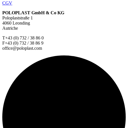
CGV
POLOPLAST GmbH & Co KG
Poloplaststraße 1
4060 Leonding
Autriche
T+43 (0) 732 / 38 86 0
F+43 (0) 732 / 38 86 9
office@poloplast.com