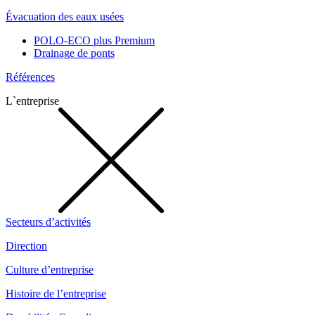
Évacuation des eaux usées
POLO-ECO plus Premium
Drainage de ponts
Références
L`entreprise
Secteurs d’activités
Direction
Culture d’entreprise
Histoire de l’entreprise