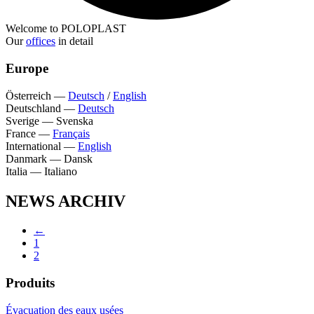
Welcome to POLOPLAST
Our
offices
in detail
Europe
Österreich
—
Deutsch
/
English
Deutschland
—
Deutsch
Sverige
—
Svenska
France
—
Français
International
—
English
Danmark
—
Dansk
Italia
—
Italiano
NEWS ARCHIV
←
1
2
Produits
Évacuation des eaux usées