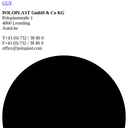
CGV
POLOPLAST GmbH & Co KG
Poloplaststraße 1
4060 Leonding
Autriche
T+43 (0) 732 / 38 86 0
F+43 (0) 732 / 38 86 9
office@poloplast.com