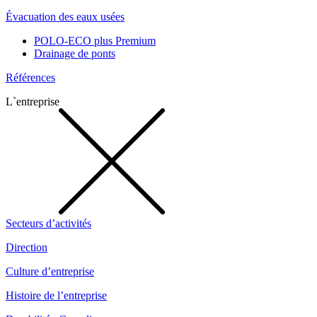
Évacuation des eaux usées
POLO-ECO plus Premium
Drainage de ponts
Références
L`entreprise
Secteurs d’activités
Direction
Culture d’entreprise
Histoire de l’entreprise