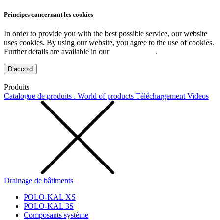
Principes concernant les cookies
In order to provide you with the best possible service, our website
uses cookies. By using our website, you agree to the use of cookies.
Further details are available in our
Privacy Policy
.
D’accord
Produits
Catalogue de produits . World of products
Téléchargement
Videos
Drainage de bâtiments
POLO-KAL XS
POLO-KAL 3S
Composants système