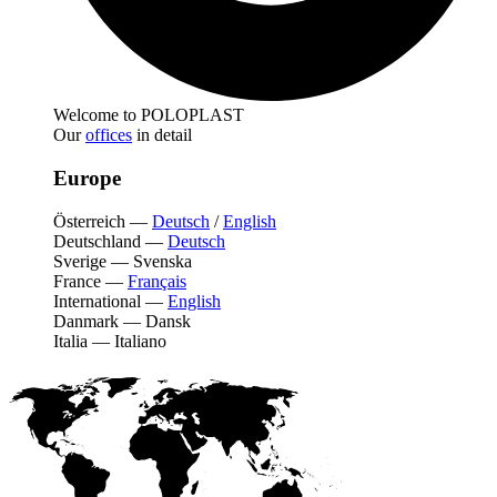
Welcome to POLOPLAST
Our
offices
in detail
Europe
Österreich
—
Deutsch
/
English
Deutschland
—
Deutsch
Sverige
—
Svenska
France
—
Français
International
—
English
Danmark
—
Dansk
Italia
—
Italiano