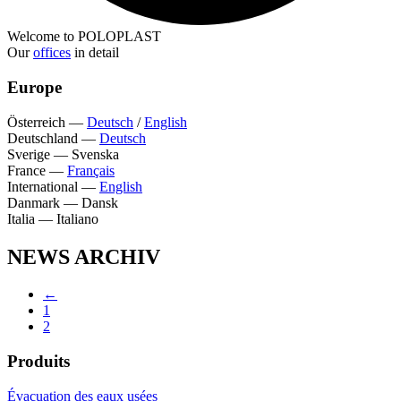
Welcome to POLOPLAST
Our
offices
in detail
Europe
Österreich
—
Deutsch
/
English
Deutschland
—
Deutsch
Sverige
—
Svenska
France
—
Français
International
—
English
Danmark
—
Dansk
Italia
—
Italiano
NEWS ARCHIV
←
1
2
Produits
Évacuation des eaux usées