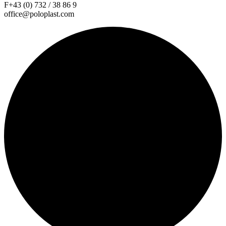
F+43 (0) 732 / 38 86 9
office@poloplast.com