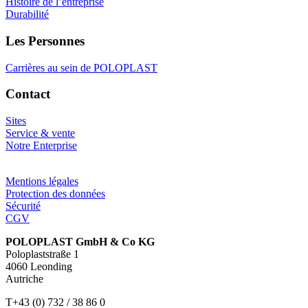
Histoire de l’entreprise
Durabilité
Les Personnes
Carrières au sein de POLOPLAST
Contact
Sites
Service & vente
Notre Enterprise
Mentions légales
Protection des données
Sécurité
CGV
POLOPLAST GmbH & Co KG
Poloplaststraße 1
4060 Leonding
Autriche
T+43 (0) 732 / 38 86 0