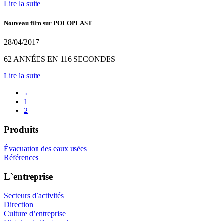
Lire la suite
Nouveau film sur POLOPLAST
28/04/2017
62 ANNÉES EN 116 SECONDES
Lire la suite
←
1
2
Produits
Évacuation des eaux usées
Références
L`entreprise
Secteurs d’activités
Direction
Culture d’entreprise