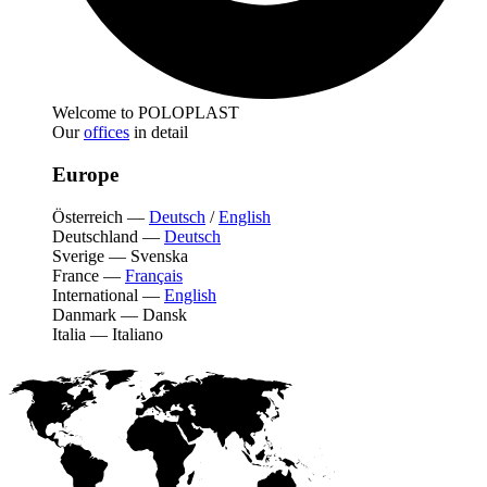
Welcome to POLOPLAST
Our
offices
in detail
Europe
Österreich
—
Deutsch
/
English
Deutschland
—
Deutsch
Sverige
—
Svenska
France
—
Français
International
—
English
Danmark
—
Dansk
Italia
—
Italiano