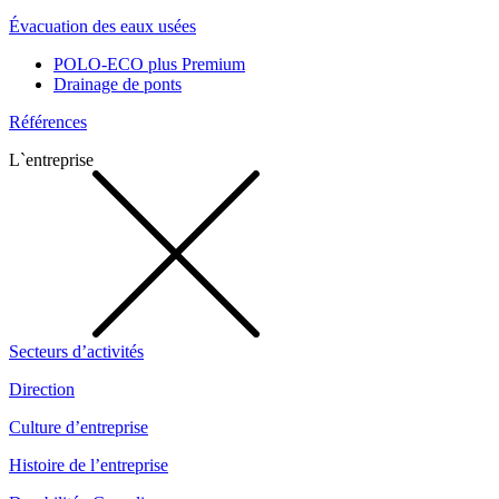
Évacuation des eaux usées
POLO-ECO plus Premium
Drainage de ponts
Références
L`entreprise
Secteurs d’activités
Direction
Culture d’entreprise
Histoire de l’entreprise