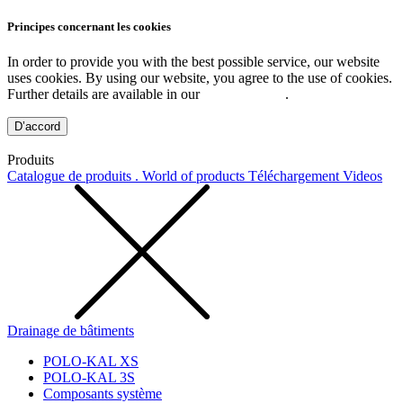
Principes concernant les cookies
In order to provide you with the best possible service, our website
uses cookies. By using our website, you agree to the use of cookies.
Further details are available in our
Privacy Policy
.
D’accord
Produits
Catalogue de produits . World of products
Téléchargement
Videos
Drainage de bâtiments
POLO-KAL XS
POLO-KAL 3S
Composants système