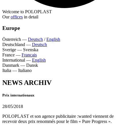
Welcome to POLOPLAST
Our
offices
in detail
Europe
Österreich
—
Deutsch
/
English
Deutschland
—
Deutsch
Sverige
—
Svenska
France
—
Français
International
—
English
Danmark
—
Dansk
Italia
—
Italiano
NEWS ARCHIV
Prix internationaux
28/05/2018
POLOPLAST et son agence publicitaire :wanted viennent de
recevoir deux prix renommés pour le film « Pure Progress ».