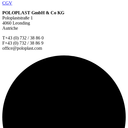
CGV
POLOPLAST GmbH & Co KG
Poloplaststraße 1
4060 Leonding
Autriche
T+43 (0) 732 / 38 86 0
F+43 (0) 732 / 38 86 9
office@poloplast.com