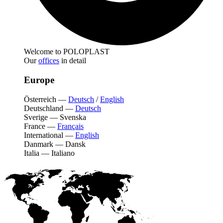
Welcome to POLOPLAST
Our
offices
in detail
Europe
Österreich
—
Deutsch
/
English
Deutschland
—
Deutsch
Sverige
—
Svenska
France
—
Français
International
—
English
Danmark
—
Dansk
Italia
—
Italiano