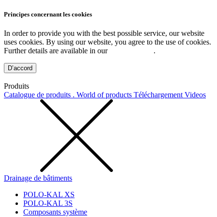
Principes concernant les cookies
In order to provide you with the best possible service, our website
uses cookies. By using our website, you agree to the use of cookies.
Further details are available in our
Privacy Policy
.
D’accord
Produits
Catalogue de produits . World of products
Téléchargement
Videos
Drainage de bâtiments
POLO-KAL XS
POLO-KAL 3S
Composants système