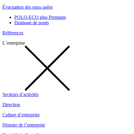
Évacuation des eaux usées
POLO-ECO plus Premium
Drainage de ponts
Références
L`entreprise
Secteurs d’activités
Direction
Culture d’entreprise
Histoire de l’entreprise