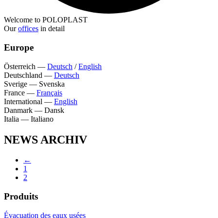
Welcome to POLOPLAST
Our
offices
in detail
Europe
Österreich
—
Deutsch
/
English
Deutschland
—
Deutsch
Sverige
—
Svenska
France
—
Français
International
—
English
Danmark
—
Dansk
Italia
—
Italiano
NEWS ARCHIV
←
1
2
Produits
Évacuation des eaux usées