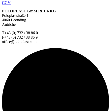
CGV
POLOPLAST GmbH & Co KG
Poloplaststraße 1
4060 Leonding
Autriche
T+43 (0) 732 / 38 86 0
F+43 (0) 732 / 38 86 9
office@poloplast.com