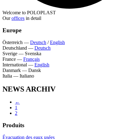
Welcome to POLOPLAST
Our
offices
in detail
Europe
Österreich
—
Deutsch
/
English
Deutschland
—
Deutsch
Sverige
—
Svenska
France
—
Français
International
—
English
Danmark
—
Dansk
Italia
—
Italiano
NEWS ARCHIV
←
1
2
Produits
Évacuation des eaux usées