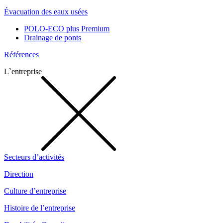
Évacuation des eaux usées
POLO-ECO plus Premium
Drainage de ponts
Références
L`entreprise
Secteurs d’activités
Direction
Culture d’entreprise
Histoire de l’entreprise