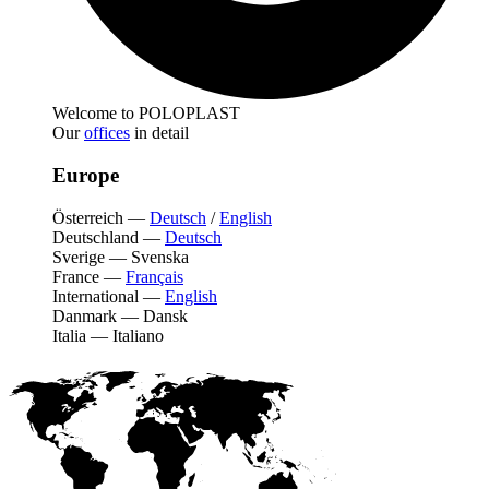
Welcome to POLOPLAST
Our
offices
in detail
Europe
Österreich
—
Deutsch
/
English
Deutschland
—
Deutsch
Sverige
—
Svenska
France
—
Français
International
—
English
Danmark
—
Dansk
Italia
—
Italiano