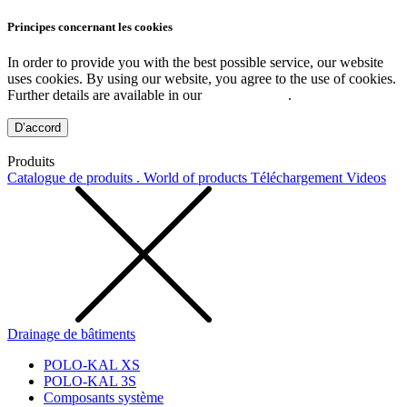
Principes concernant les cookies
In order to provide you with the best possible service, our website
uses cookies. By using our website, you agree to the use of cookies.
Further details are available in our
Privacy Policy
.
D’accord
Produits
Catalogue de produits . World of products
Téléchargement
Videos
Drainage de bâtiments
POLO-KAL XS
POLO-KAL 3S
Composants système