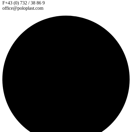
F+43 (0) 732 / 38 86 9
office@poloplast.com