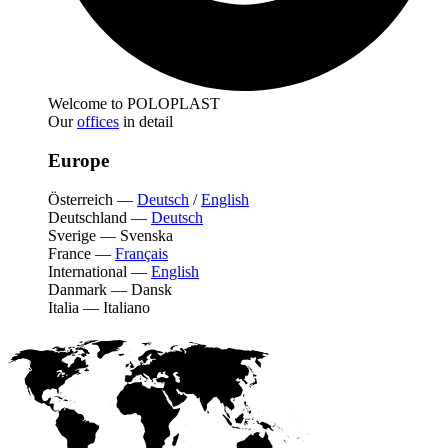
Welcome to POLOPLAST
Our
offices
in detail
Europe
Österreich
—
Deutsch
/
English
Deutschland
—
Deutsch
Sverige
—
Svenska
France
—
Français
International
—
English
Danmark
—
Dansk
Italia
—
Italiano