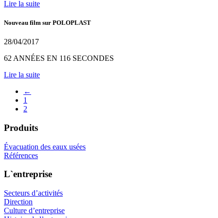
Lire la suite
Nouveau film sur POLOPLAST
28/04/2017
62 ANNÉES EN 116 SECONDES
Lire la suite
←
1
2
Produits
Évacuation des eaux usées
Références
L`entreprise
Secteurs d’activités
Direction
Culture d’entreprise