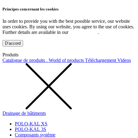
Principes concernant les cookies
In order to provide you with the best possible service, our website
uses cookies. By using our website, you agree to the use of cookies.
Further details are available in our
Privacy Policy
.
D’accord
Produits
Catalogue de produits . World of products
Téléchargement
Videos
Drainage de bâtiments
POLO-KAL XS
POLO-KAL 3S
Composants système