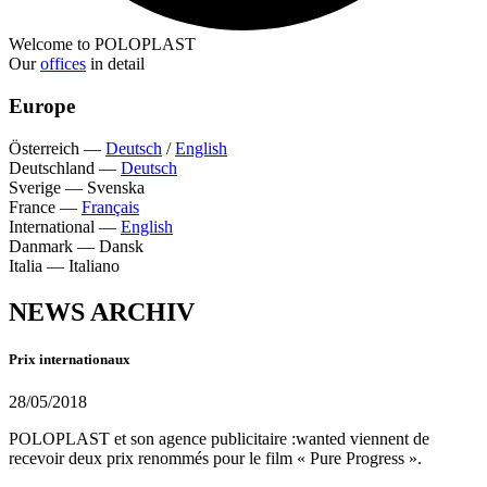
Welcome to POLOPLAST
Our
offices
in detail
Europe
Österreich
—
Deutsch
/
English
Deutschland
—
Deutsch
Sverige
—
Svenska
France
—
Français
International
—
English
Danmark
—
Dansk
Italia
—
Italiano
NEWS ARCHIV
Prix internationaux
28/05/2018
POLOPLAST et son agence publicitaire :wanted viennent de
recevoir deux prix renommés pour le film « Pure Progress ».