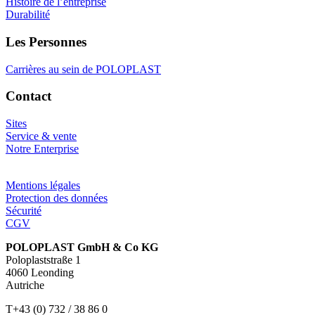
Histoire de l’entreprise
Durabilité
Les Personnes
Carrières au sein de POLOPLAST
Contact
Sites
Service & vente
Notre Enterprise
Mentions légales
Protection des données
Sécurité
CGV
POLOPLAST GmbH & Co KG
Poloplaststraße 1
4060 Leonding
Autriche
T+43 (0) 732 / 38 86 0