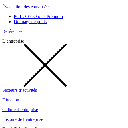
Évacuation des eaux usées
POLO-ECO plus Premium
Drainage de ponts
Références
L`entreprise
Secteurs d’activités
Direction
Culture d’entreprise
Histoire de l’entreprise