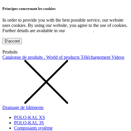
Principes concernant les cookies
In order to provide you with the best possible service, our website
uses cookies. By using our website, you agree to the use of cookies.
Further details are available in our
Privacy Policy
.
D’accord
Produits
Catalogue de produits . World of products
Téléchargement
Videos
Drainage de bâtiments
POLO-KAL XS
POLO-KAL 3S
Composants système