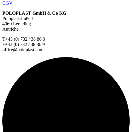
CGV
POLOPLAST GmbH & Co KG
Poloplaststraße 1
4060 Leonding
Autriche
T+43 (0) 732 / 38 86 0
F+43 (0) 732 / 38 86 9
office@poloplast.com