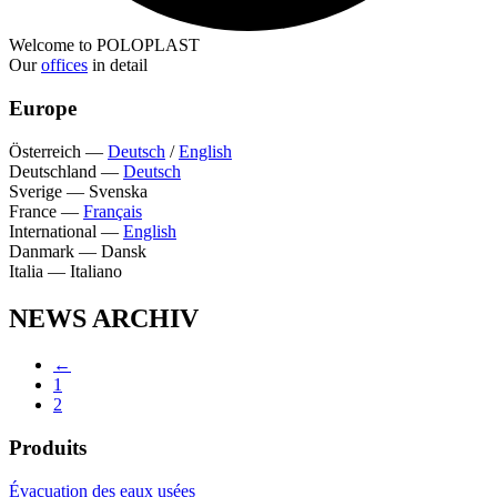
Welcome to POLOPLAST
Our
offices
in detail
Europe
Österreich
—
Deutsch
/
English
Deutschland
—
Deutsch
Sverige
—
Svenska
France
—
Français
International
—
English
Danmark
—
Dansk
Italia
—
Italiano
NEWS ARCHIV
←
1
2
Produits
Évacuation des eaux usées