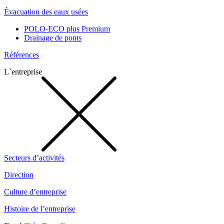
Évacuation des eaux usées
POLO-ECO plus Premium
Drainage de ponts
Références
L`entreprise
Secteurs d’activités
Direction
Culture d’entreprise
Histoire de l’entreprise