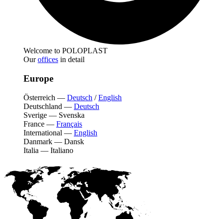
Welcome to POLOPLAST
Our
offices
in detail
Europe
Österreich
—
Deutsch
/
English
Deutschland
—
Deutsch
Sverige
—
Svenska
France
—
Français
International
—
English
Danmark
—
Dansk
Italia
—
Italiano