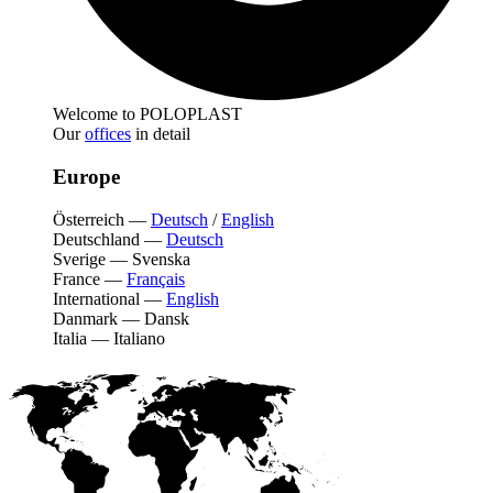
Welcome to POLOPLAST
Our
offices
in detail
Europe
Österreich
—
Deutsch
/
English
Deutschland
—
Deutsch
Sverige
—
Svenska
France
—
Français
International
—
English
Danmark
—
Dansk
Italia
—
Italiano