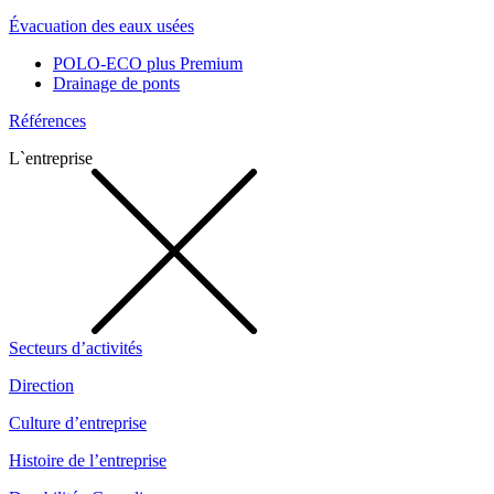
Évacuation des eaux usées
POLO-ECO plus Premium
Drainage de ponts
Références
L`entreprise
Secteurs d’activités
Direction
Culture d’entreprise
Histoire de l’entreprise