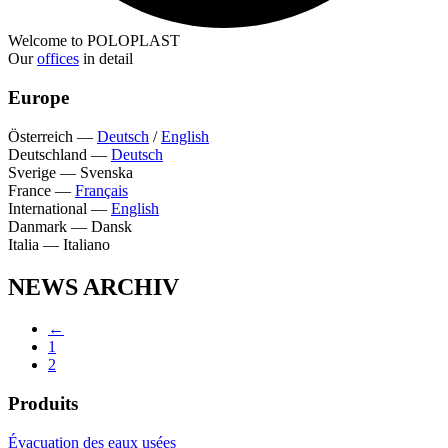
Welcome to POLOPLAST
Our
offices
in detail
Europe
Österreich
—
Deutsch
/
English
Deutschland
—
Deutsch
Sverige
—
Svenska
France
—
Français
International
—
English
Danmark
—
Dansk
Italia
—
Italiano
NEWS ARCHIV
←
1
2
Produits
Évacuation des eaux usées