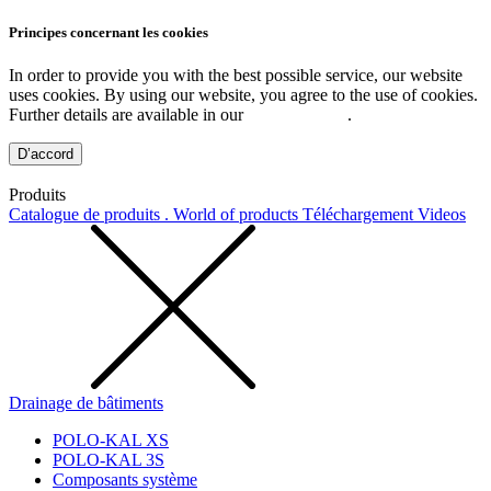
Principes concernant les cookies
In order to provide you with the best possible service, our website
uses cookies. By using our website, you agree to the use of cookies.
Further details are available in our
Privacy Policy
.
D’accord
Produits
Catalogue de produits . World of products
Téléchargement
Videos
Drainage de bâtiments
POLO-KAL XS
POLO-KAL 3S
Composants système