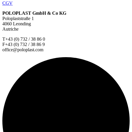
CGV
POLOPLAST GmbH & Co KG
Poloplaststraße 1
4060 Leonding
Autriche
T+43 (0) 732 / 38 86 0
F+43 (0) 732 / 38 86 9
office@poloplast.com