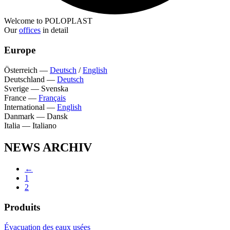
Welcome to POLOPLAST
Our
offices
in detail
Europe
Österreich
—
Deutsch
/
English
Deutschland
—
Deutsch
Sverige
—
Svenska
France
—
Français
International
—
English
Danmark
—
Dansk
Italia
—
Italiano
NEWS ARCHIV
←
1
2
Produits
Évacuation des eaux usées