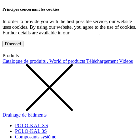
Principes concernant les cookies
In order to provide you with the best possible service, our website
uses cookies. By using our website, you agree to the use of cookies.
Further details are available in our
Privacy Policy
.
D’accord
Produits
Catalogue de produits . World of products
Téléchargement
Videos
Drainage de bâtiments
POLO-KAL XS
POLO-KAL 3S
Composants système