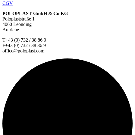
CGV
POLOPLAST GmbH & Co KG
Poloplaststraße 1
4060 Leonding
Autriche
T+43 (0) 732 / 38 86 0
F+43 (0) 732 / 38 86 9
office@poloplast.com