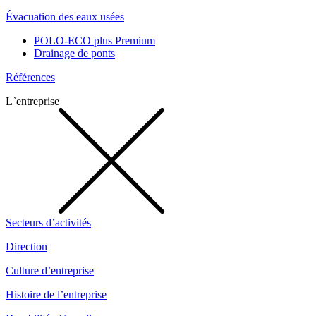
Évacuation des eaux usées
POLO-ECO plus Premium
Drainage de ponts
Références
L`entreprise
Secteurs d’activités
Direction
Culture d’entreprise
Histoire de l’entreprise