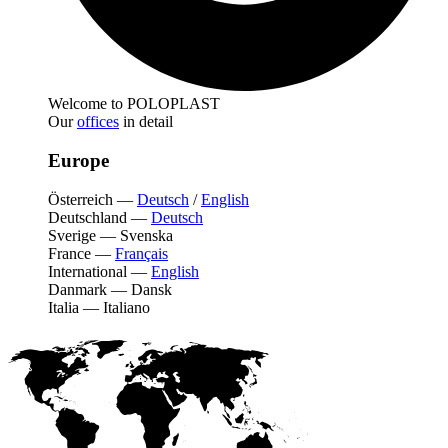
Welcome to POLOPLAST
Our
offices
in detail
Europe
Österreich
—
Deutsch
/
English
Deutschland
—
Deutsch
Sverige
—
Svenska
France
—
Français
International
—
English
Danmark
—
Dansk
Italia
—
Italiano