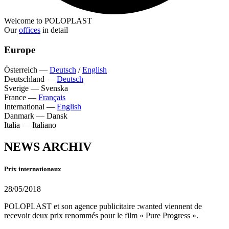
Welcome to POLOPLAST
Our
offices
in detail
Europe
Österreich
—
Deutsch
/
English
Deutschland
—
Deutsch
Sverige
—
Svenska
France
—
Français
International
—
English
Danmark
—
Dansk
Italia
—
Italiano
NEWS ARCHIV
Prix internationaux
28/05/2018
POLOPLAST et son agence publicitaire :wanted viennent de
recevoir deux prix renommés pour le film « Pure Progress ».