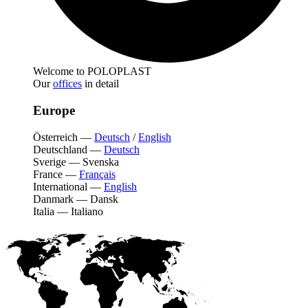
Welcome to POLOPLAST
Our
offices
in detail
Europe
Österreich
—
Deutsch
/
English
Deutschland
—
Deutsch
Sverige
—
Svenska
France
—
Français
International
—
English
Danmark
—
Dansk
Italia
—
Italiano