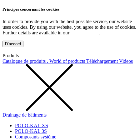
Principes concernant les cookies
In order to provide you with the best possible service, our website
uses cookies. By using our website, you agree to the use of cookies.
Further details are available in our
Privacy Policy
.
D’accord
Produits
Catalogue de produits . World of products
Téléchargement
Videos
Drainage de bâtiments
POLO-KAL XS
POLO-KAL 3S
Composants système