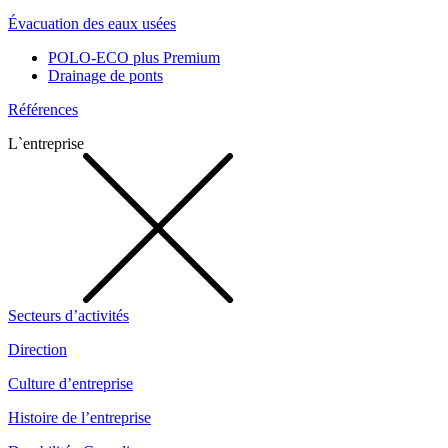
Évacuation des eaux usées
POLO-ECO plus Premium
Drainage de ponts
Références
L`entreprise
Secteurs d’activités
Direction
Culture d’entreprise
Histoire de l’entreprise