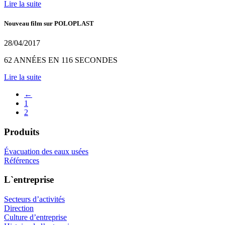
Lire la suite
Nouveau film sur POLOPLAST
28/04/2017
62 ANNÉES EN 116 SECONDES
Lire la suite
←
1
2
Produits
Évacuation des eaux usées
Références
L`entreprise
Secteurs d’activités
Direction
Culture d’entreprise