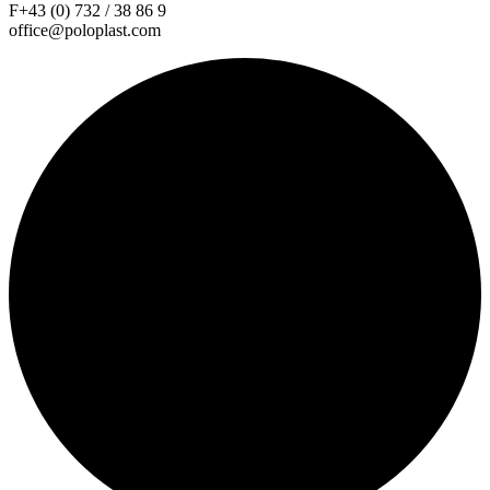
F+43 (0) 732 / 38 86 9
office@poloplast.com