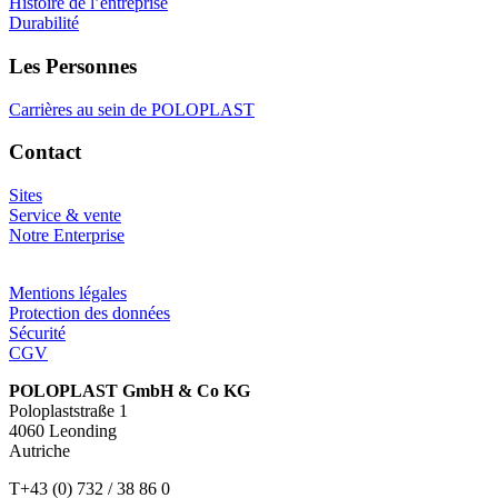
Histoire de l’entreprise
Durabilité
Les Personnes
Carrières au sein de POLOPLAST
Contact
Sites
Service & vente
Notre Enterprise
Mentions légales
Protection des données
Sécurité
CGV
POLOPLAST GmbH & Co KG
Poloplaststraße 1
4060 Leonding
Autriche
T+43 (0) 732 / 38 86 0