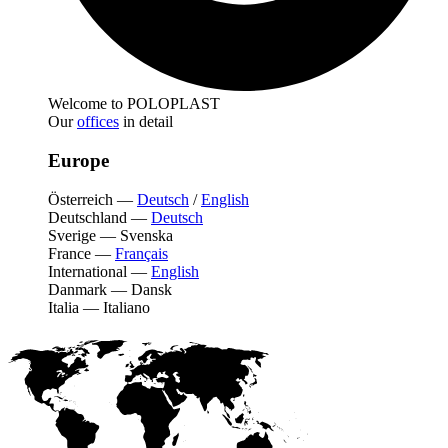
Welcome to POLOPLAST
Our
offices
in detail
Europe
Österreich
—
Deutsch
/
English
Deutschland
—
Deutsch
Sverige
—
Svenska
France
—
Français
International
—
English
Danmark
—
Dansk
Italia
—
Italiano