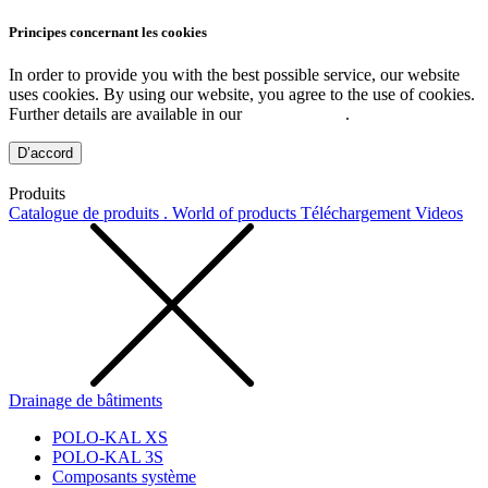
Principes concernant les cookies
In order to provide you with the best possible service, our website
uses cookies. By using our website, you agree to the use of cookies.
Further details are available in our
Privacy Policy
.
D’accord
Produits
Catalogue de produits . World of products
Téléchargement
Videos
Drainage de bâtiments
POLO-KAL XS
POLO-KAL 3S
Composants système