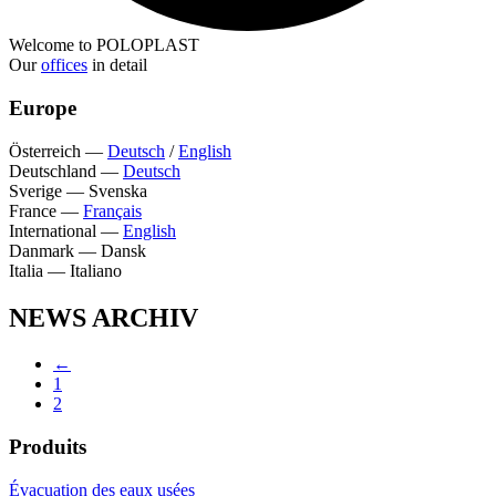
Welcome to POLOPLAST
Our
offices
in detail
Europe
Österreich
—
Deutsch
/
English
Deutschland
—
Deutsch
Sverige
—
Svenska
France
—
Français
International
—
English
Danmark
—
Dansk
Italia
—
Italiano
NEWS ARCHIV
←
1
2
Produits
Évacuation des eaux usées