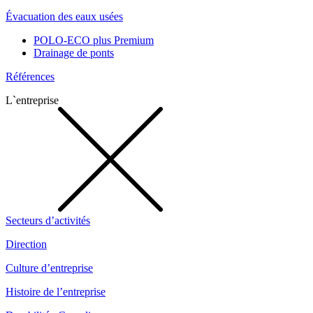
Évacuation des eaux usées
POLO-ECO plus Premium
Drainage de ponts
Références
L`entreprise
Secteurs d’activités
Direction
Culture d’entreprise
Histoire de l’entreprise