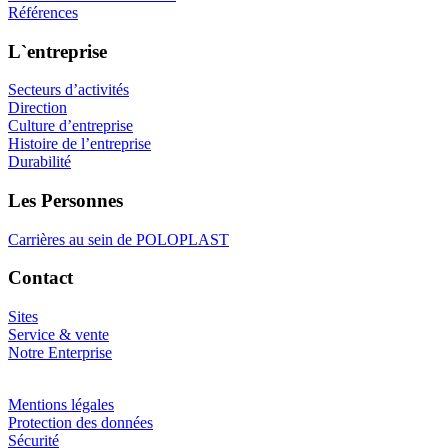
Références
L`entreprise
Secteurs d’activités
Direction
Culture d’entreprise
Histoire de l’entreprise
Durabilité
Les Personnes
Carrières au sein de POLOPLAST
Contact
Sites
Service & vente
Notre Enterprise
Mentions légales
Protection des données
Sécurité