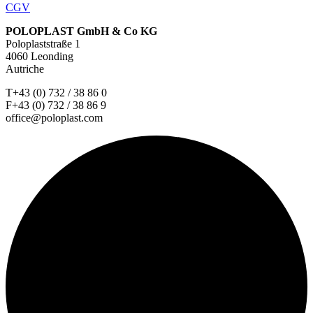
CGV
POLOPLAST GmbH & Co KG
Poloplaststraße 1
4060 Leonding
Autriche
T+43 (0) 732 / 38 86 0
F+43 (0) 732 / 38 86 9
office@poloplast.com