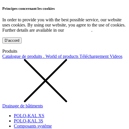
Principes concernant les cookies
In order to provide you with the best possible service, our website
uses cookies. By using our website, you agree to the use of cookies.
Further details are available in our
Privacy Policy
.
D’accord
Produits
Catalogue de produits . World of products
Téléchargement
Videos
Drainage de bâtiments
POLO-KAL XS
POLO-KAL 3S
Composants système