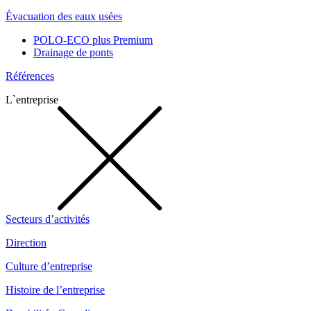
Évacuation des eaux usées
POLO-ECO plus Premium
Drainage de ponts
Références
L`entreprise
Secteurs d’activités
Direction
Culture d’entreprise
Histoire de l’entreprise