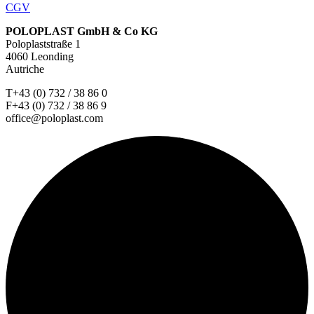
CGV
POLOPLAST GmbH & Co KG
Poloplaststraße 1
4060 Leonding
Autriche
T+43 (0) 732 / 38 86 0
F+43 (0) 732 / 38 86 9
office@poloplast.com