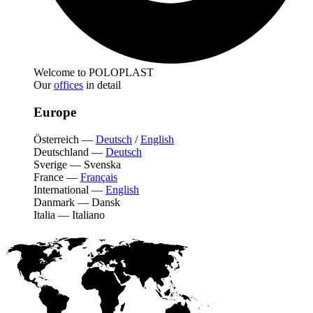
Welcome to POLOPLAST
Our
offices
in detail
Europe
Österreich
—
Deutsch
/
English
Deutschland
—
Deutsch
Sverige
—
Svenska
France
—
Français
International
—
English
Danmark
—
Dansk
Italia
—
Italiano