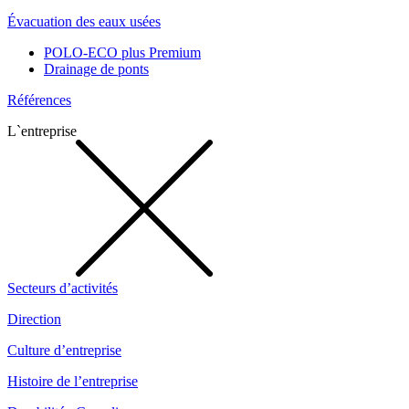
Évacuation des eaux usées
POLO-ECO plus Premium
Drainage de ponts
Références
L`entreprise
Secteurs d’activités
Direction
Culture d’entreprise
Histoire de l’entreprise