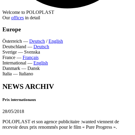
Welcome to POLOPLAST
Our
offices
in detail
Europe
Österreich
—
Deutsch
/
English
Deutschland
—
Deutsch
Sverige
—
Svenska
France
—
Français
International
—
English
Danmark
—
Dansk
Italia
—
Italiano
NEWS ARCHIV
Prix internationaux
28/05/2018
POLOPLAST et son agence publicitaire :wanted viennent de
recevoir deux prix renommés pour le film « Pure Progress ».