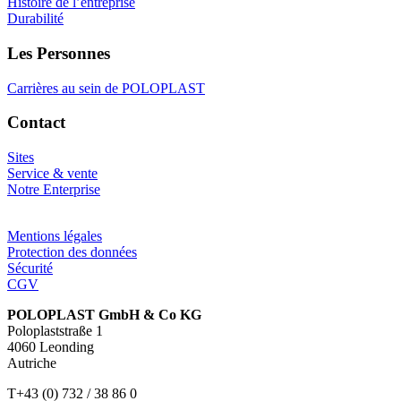
Histoire de l’entreprise
Durabilité
Les Personnes
Carrières au sein de POLOPLAST
Contact
Sites
Service & vente
Notre Enterprise
Mentions légales
Protection des données
Sécurité
CGV
POLOPLAST GmbH & Co KG
Poloplaststraße 1
4060 Leonding
Autriche
T+43 (0) 732 / 38 86 0