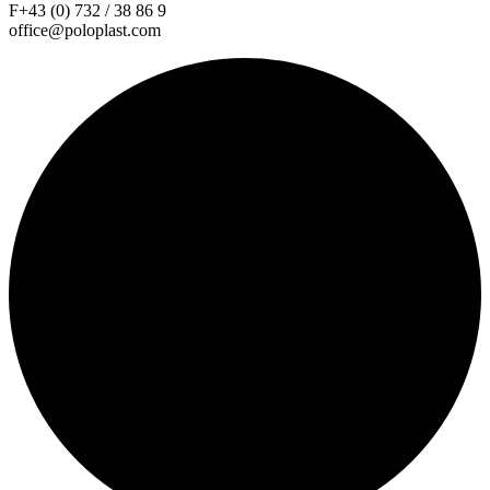
F+43 (0) 732 / 38 86 9
office@poloplast.com