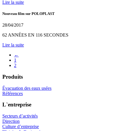
Lire la suite
Nouveau film sur POLOPLAST
28/04/2017
62 ANNÉES EN 116 SECONDES
Lire la suite
←
1
2
Produits
Évacuation des eaux usées
Références
L`entreprise
Secteurs d’activités
Direction
Culture d’entreprise