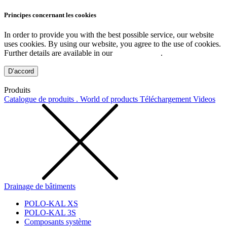
Principes concernant les cookies
In order to provide you with the best possible service, our website
uses cookies. By using our website, you agree to the use of cookies.
Further details are available in our
Privacy Policy
.
D’accord
Produits
Catalogue de produits . World of products
Téléchargement
Videos
Drainage de bâtiments
POLO-KAL XS
POLO-KAL 3S
Composants système