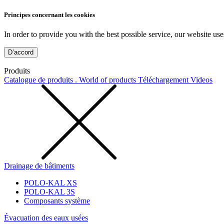
Principes concernant les cookies
In order to provide you with the best possible service, our website use
D’accord
Produits
Catalogue de produits . World of products
Téléchargement
Videos
Drainage de bâtiments
POLO-KAL XS
POLO-KAL 3S
Composants système
Évacuation des eaux usées