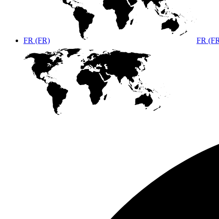
FR (FR)
FR (F