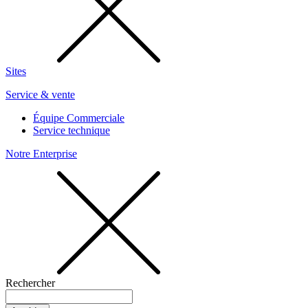
Sites
Service & vente
Équipe Commerciale
Service technique
Notre Enterprise
Rechercher