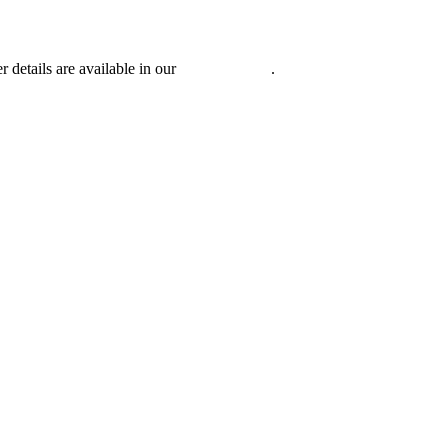
r details are available in our
Privacy Policy
.