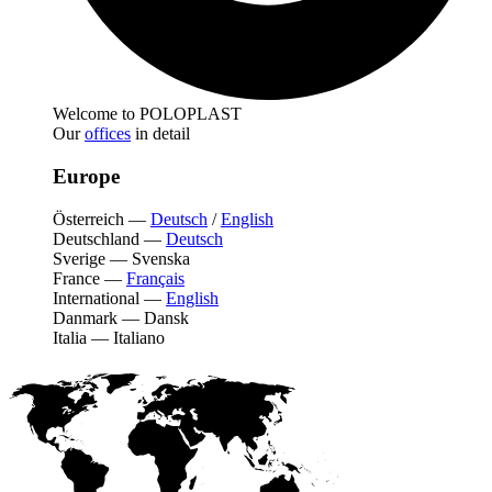
Welcome to POLOPLAST
Our
offices
in detail
Europe
Österreich
—
Deutsch
/
English
Deutschland
—
Deutsch
Sverige
—
Svenska
France
—
Français
International
—
English
Danmark
—
Dansk
Italia
—
Italiano