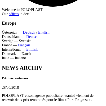
Welcome to POLOPLAST
Our
offices
in detail
Europe
Österreich
—
Deutsch
/
English
Deutschland
—
Deutsch
Sverige
—
Svenska
France
—
Français
International
—
English
Danmark
—
Dansk
Italia
—
Italiano
NEWS ARCHIV
Prix internationaux
28/05/2018
POLOPLAST et son agence publicitaire :wanted viennent de
recevoir deux prix renommés pour le film « Pure Progress ».