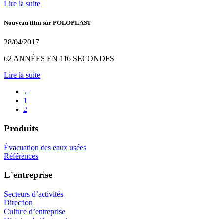
Lire la suite
Nouveau film sur POLOPLAST
28/04/2017
62 ANNÉES EN 116 SECONDES
Lire la suite
←
1
2
Produits
Évacuation des eaux usées
Références
L`entreprise
Secteurs d’activités
Direction
Culture d’entreprise