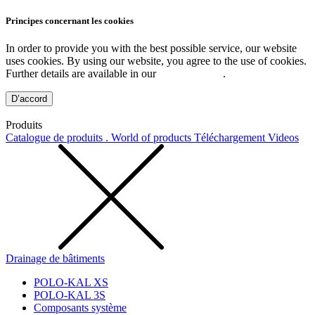
Principes concernant les cookies
In order to provide you with the best possible service, our website
uses cookies. By using our website, you agree to the use of cookies.
Further details are available in our
Privacy Policy
.
D’accord
Produits
Catalogue de produits . World of products
Téléchargement
Videos
Drainage de bâtiments
POLO-KAL XS
POLO-KAL 3S
Composants système