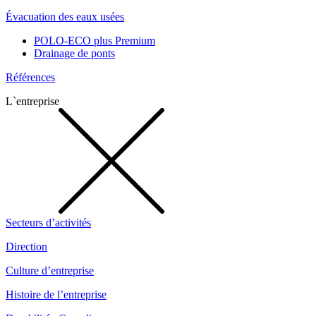
Évacuation des eaux usées
POLO-ECO plus Premium
Drainage de ponts
Références
L`entreprise
Secteurs d’activités
Direction
Culture d’entreprise
Histoire de l’entreprise