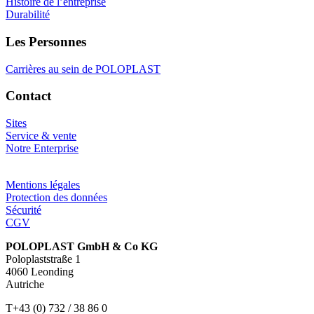
Histoire de l’entreprise
Durabilité
Les Personnes
Carrières au sein de POLOPLAST
Contact
Sites
Service & vente
Notre Enterprise
Mentions légales
Protection des données
Sécurité
CGV
POLOPLAST GmbH & Co KG
Poloplaststraße 1
4060 Leonding
Autriche
T+43 (0) 732 / 38 86 0