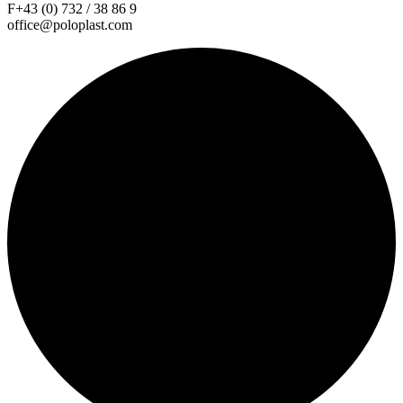
F+43 (0) 732 / 38 86 9
office@poloplast.com