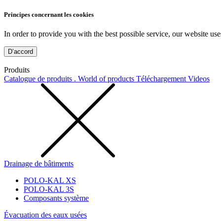
Principes concernant les cookies
In order to provide you with the best possible service, our website use
D’accord
Produits
Catalogue de produits . World of products
Téléchargement
Videos
Drainage de bâtiments
POLO-KAL XS
POLO-KAL 3S
Composants système
Évacuation des eaux usées