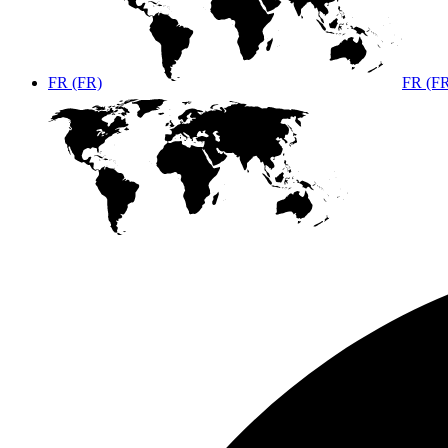
FR (FR)
FR (F