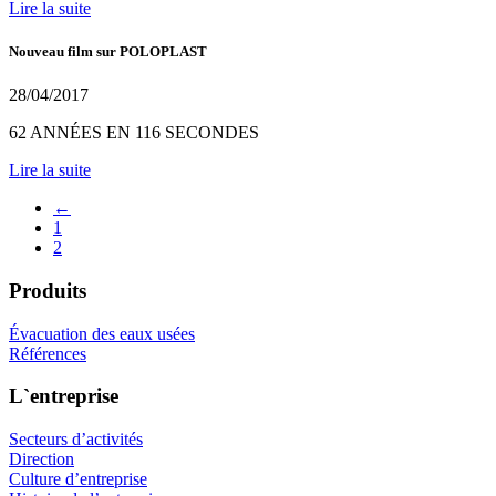
Lire la suite
Nouveau film sur POLOPLAST
28/04/2017
62 ANNÉES EN 116 SECONDES
Lire la suite
←
1
2
Produits
Évacuation des eaux usées
Références
L`entreprise
Secteurs d’activités
Direction
Culture d’entreprise