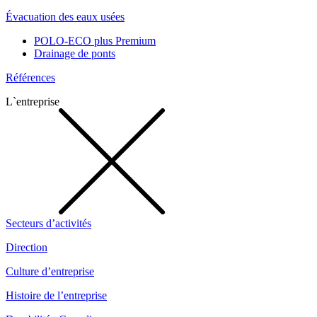
Évacuation des eaux usées
POLO-ECO plus Premium
Drainage de ponts
Références
L`entreprise
Secteurs d’activités
Direction
Culture d’entreprise
Histoire de l’entreprise