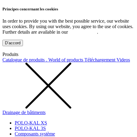
Principes concernant les cookies
In order to provide you with the best possible service, our website
uses cookies. By using our website, you agree to the use of cookies.
Further details are available in our
Privacy Policy
.
D’accord
Produits
Catalogue de produits . World of products
Téléchargement
Videos
Drainage de bâtiments
POLO-KAL XS
POLO-KAL 3S
Composants système