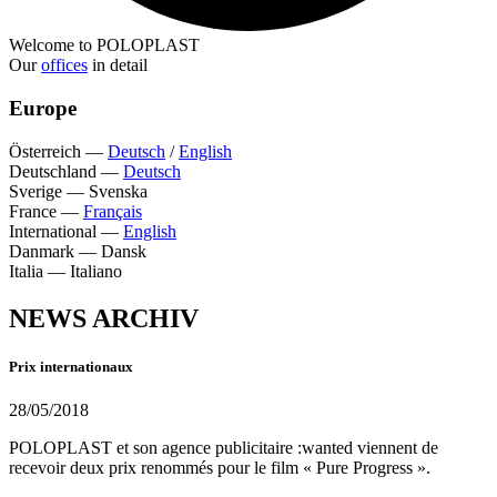
Welcome to POLOPLAST
Our
offices
in detail
Europe
Österreich
—
Deutsch
/
English
Deutschland
—
Deutsch
Sverige
—
Svenska
France
—
Français
International
—
English
Danmark
—
Dansk
Italia
—
Italiano
NEWS ARCHIV
Prix internationaux
28/05/2018
POLOPLAST et son agence publicitaire :wanted viennent de
recevoir deux prix renommés pour le film « Pure Progress ».