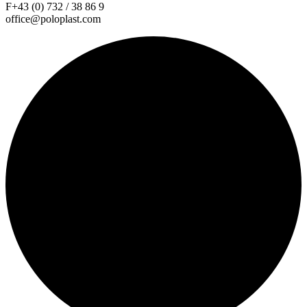
F+43 (0) 732 / 38 86 9
office@poloplast.com