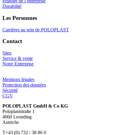
Histoire de l’entreprise
Durabilité
Les Personnes
Carrières au sein de POLOPLAST
Contact
Sites
Service & vente
Notre Enterprise
Mentions légales
Protection des données
Sécurité
CGV
POLOPLAST GmbH & Co KG
Poloplaststraße 1
4060 Leonding
Autriche
T+43 (0) 732 / 38 86 0