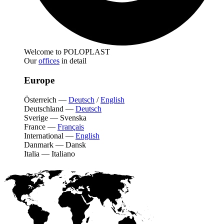
Welcome to POLOPLAST
Our
offices
in detail
Europe
Österreich
—
Deutsch
/
English
Deutschland
—
Deutsch
Sverige
—
Svenska
France
—
Français
International
—
English
Danmark
—
Dansk
Italia
—
Italiano