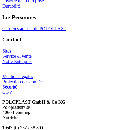
Histoire de l’entreprise
Durabilité
Les Personnes
Carrières au sein de POLOPLAST
Contact
Sites
Service & vente
Notre Enterprise
Mentions légales
Protection des données
Sécurité
CGV
POLOPLAST GmbH & Co KG
Poloplaststraße 1
4060 Leonding
Autriche
T+43 (0) 732 / 38 86 0