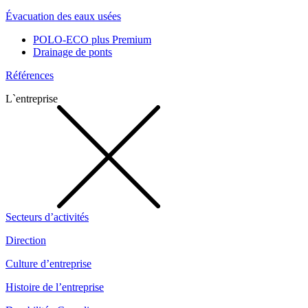
Évacuation des eaux usées
POLO-ECO plus Premium
Drainage de ponts
Références
L`entreprise
Secteurs d’activités
Direction
Culture d’entreprise
Histoire de l’entreprise