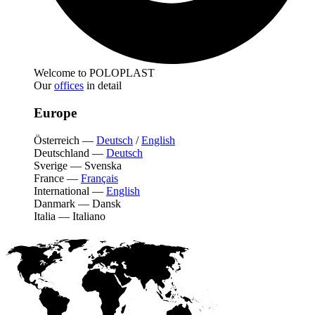
Welcome to POLOPLAST
Our
offices
in detail
Europe
Österreich
—
Deutsch
/
English
Deutschland
—
Deutsch
Sverige
—
Svenska
France
—
Français
International
—
English
Danmark
—
Dansk
Italia
—
Italiano