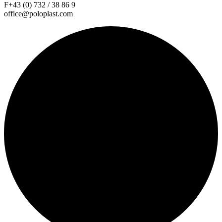
F+43 (0) 732 / 38 86 9
office@poloplast.com