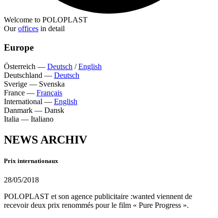
Welcome to POLOPLAST
Our
offices
in detail
Europe
Österreich
—
Deutsch
/
English
Deutschland
—
Deutsch
Sverige
—
Svenska
France
—
Français
International
—
English
Danmark
—
Dansk
Italia
—
Italiano
NEWS ARCHIV
Prix internationaux
28/05/2018
POLOPLAST et son agence publicitaire :wanted viennent de
recevoir deux prix renommés pour le film « Pure Progress ».