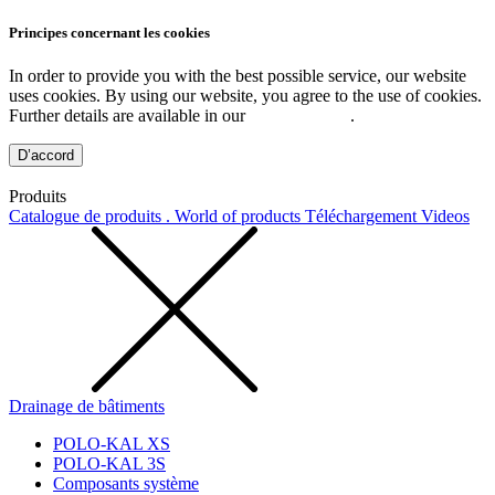
Principes concernant les cookies
In order to provide you with the best possible service, our website
uses cookies. By using our website, you agree to the use of cookies.
Further details are available in our
Privacy Policy
.
D’accord
Produits
Catalogue de produits . World of products
Téléchargement
Videos
Drainage de bâtiments
POLO-KAL XS
POLO-KAL 3S
Composants système