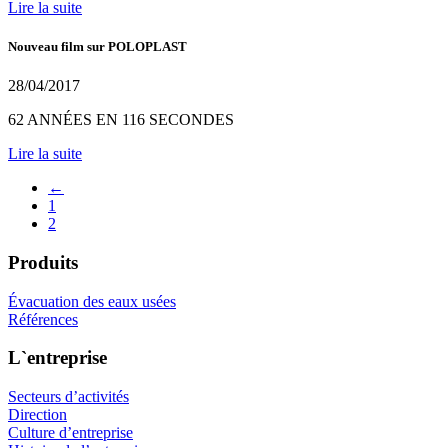
Lire la suite
Nouveau film sur POLOPLAST
28/04/2017
62 ANNÉES EN 116 SECONDES
Lire la suite
←
1
2
Produits
Évacuation des eaux usées
Références
L`entreprise
Secteurs d’activités
Direction
Culture d’entreprise