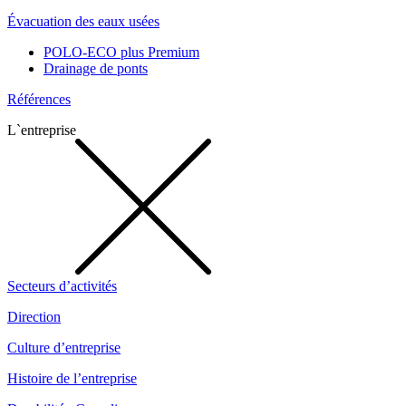
Évacuation des eaux usées
POLO-ECO plus Premium
Drainage de ponts
Références
L`entreprise
Secteurs d’activités
Direction
Culture d’entreprise
Histoire de l’entreprise