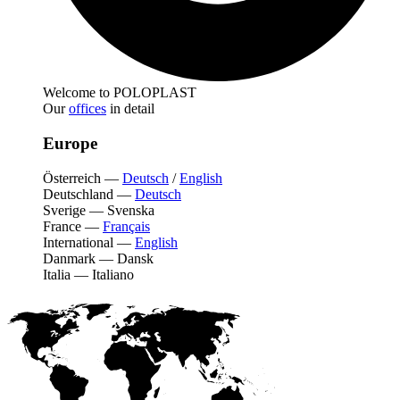
Welcome to POLOPLAST
Our
offices
in detail
Europe
Österreich
—
Deutsch
/
English
Deutschland
—
Deutsch
Sverige
—
Svenska
France
—
Français
International
—
English
Danmark
—
Dansk
Italia
—
Italiano