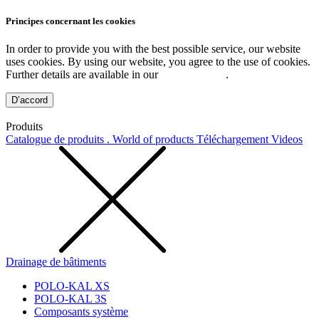
Principes concernant les cookies
In order to provide you with the best possible service, our website
uses cookies. By using our website, you agree to the use of cookies.
Further details are available in our
Privacy Policy
.
D’accord
Produits
Catalogue de produits . World of products
Téléchargement
Videos
Drainage de bâtiments
POLO-KAL XS
POLO-KAL 3S
Composants système