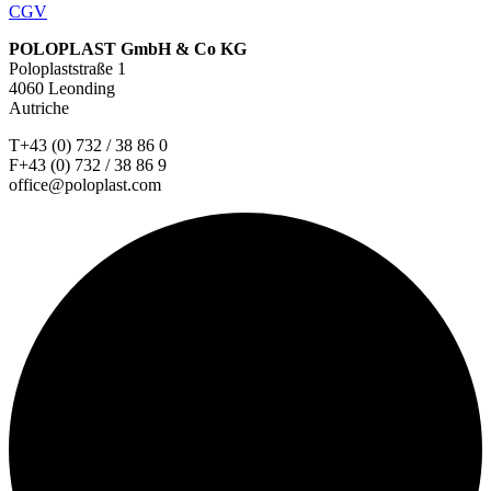
CGV
POLOPLAST GmbH & Co KG
Poloplaststraße 1
4060 Leonding
Autriche
T+43 (0) 732 / 38 86 0
F+43 (0) 732 / 38 86 9
office@poloplast.com