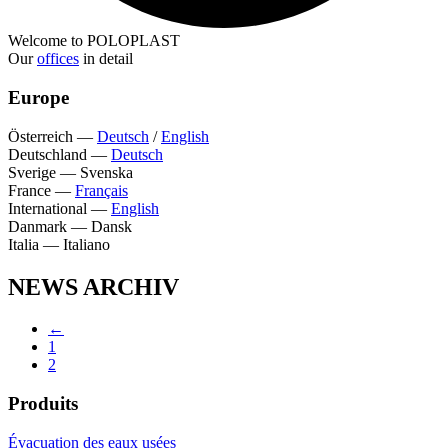
Welcome to POLOPLAST
Our
offices
in detail
Europe
Österreich
—
Deutsch
/
English
Deutschland
—
Deutsch
Sverige
—
Svenska
France
—
Français
International
—
English
Danmark
—
Dansk
Italia
—
Italiano
NEWS ARCHIV
←
1
2
Produits
Évacuation des eaux usées