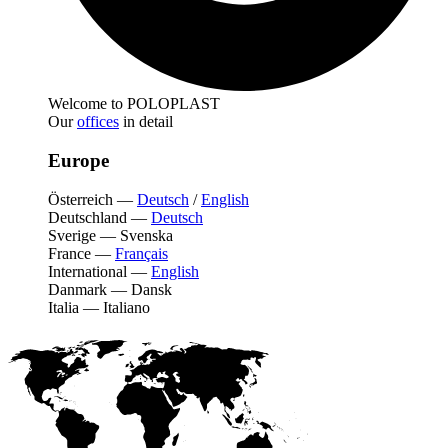
Welcome to POLOPLAST
Our
offices
in detail
Europe
Österreich
—
Deutsch
/
English
Deutschland
—
Deutsch
Sverige
—
Svenska
France
—
Français
International
—
English
Danmark
—
Dansk
Italia
—
Italiano