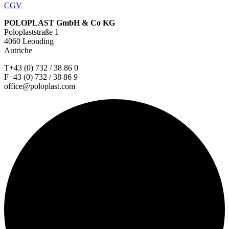
CGV
POLOPLAST GmbH & Co KG
Poloplaststraße 1
4060 Leonding
Autriche
T+43 (0) 732 / 38 86 0
F+43 (0) 732 / 38 86 9
office@poloplast.com