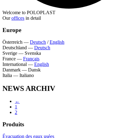
Welcome to POLOPLAST
Our
offices
in detail
Europe
Österreich
—
Deutsch
/
English
Deutschland
—
Deutsch
Sverige
—
Svenska
France
—
Français
International
—
English
Danmark
—
Dansk
Italia
—
Italiano
NEWS ARCHIV
←
1
2
Produits
Évacuation des eaux usées