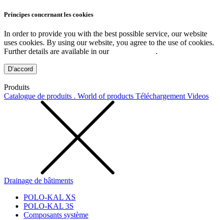
Principes concernant les cookies
In order to provide you with the best possible service, our website
uses cookies. By using our website, you agree to the use of cookies.
Further details are available in our
Privacy Policy
.
D’accord
Produits
Catalogue de produits . World of products
Téléchargement
Videos
Drainage de bâtiments
POLO-KAL XS
POLO-KAL 3S
Composants système