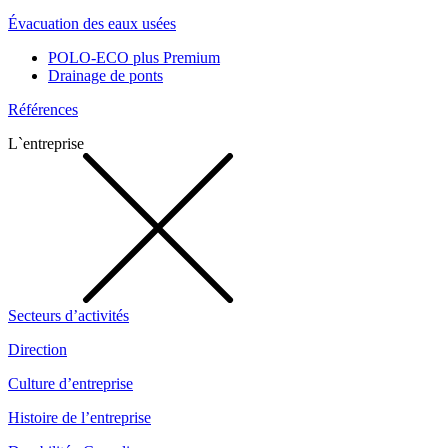
Évacuation des eaux usées
POLO-ECO plus Premium
Drainage de ponts
Références
L`entreprise
Secteurs d’activités
Direction
Culture d’entreprise
Histoire de l’entreprise