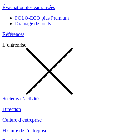
Évacuation des eaux usées
POLO-ECO plus Premium
Drainage de ponts
Références
L`entreprise
Secteurs d’activités
Direction
Culture d’entreprise
Histoire de l’entreprise