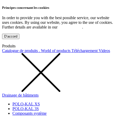
Principes concernant les cookies
In order to provide you with the best possible service, our website
uses cookies. By using our website, you agree to the use of cookies.
Further details are available in our
Privacy Policy
.
D’accord
Produits
Catalogue de produits . World of products
Téléchargement
Videos
Drainage de bâtiments
POLO-KAL XS
POLO-KAL 3S
Composants système