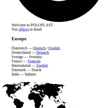
Welcome to POLOPLAST
Our
offices
in detail
Europe
Österreich
—
Deutsch
/
English
Deutschland
—
Deutsch
Sverige
—
Svenska
France
—
Français
International
—
English
Danmark
—
Dansk
Italia
—
Italiano