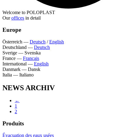
Welcome to POLOPLAST
Our
offices
in detail
Europe
Österreich
—
Deutsch
/
English
Deutschland
—
Deutsch
Sverige
—
Svenska
France
—
Français
International
—
English
Danmark
—
Dansk
Italia
—
Italiano
NEWS ARCHIV
←
1
2
Produits
Évacuation des eaux usées