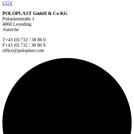
CGV
POLOPLAST GmbH & Co KG
Poloplaststraße 1
4060 Leonding
Autriche
T+43 (0) 732 / 38 86 0
F+43 (0) 732 / 38 86 9
office@poloplast.com