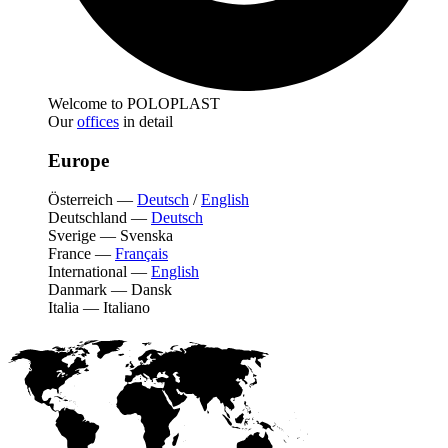
Welcome to POLOPLAST
Our
offices
in detail
Europe
Österreich
—
Deutsch
/
English
Deutschland
—
Deutsch
Sverige
—
Svenska
France
—
Français
International
—
English
Danmark
—
Dansk
Italia
—
Italiano