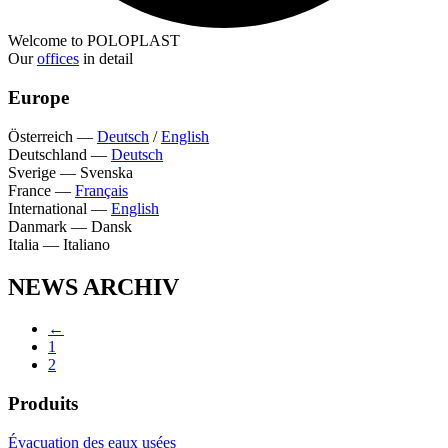
Welcome to POLOPLAST
Our
offices
in detail
Europe
Österreich
—
Deutsch
/
English
Deutschland
—
Deutsch
Sverige
—
Svenska
France
—
Français
International
—
English
Danmark
—
Dansk
Italia
—
Italiano
NEWS ARCHIV
←
1
2
Produits
Évacuation des eaux usées