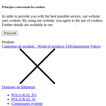
Principes concernant les cookies
In order to provide you with the best possible service, our website
uses cookies. By using our website, you agree to the use of cookies.
Further details are available in our
Privacy Policy
.
D’accord
Produits
Catalogue de produits . World of products
Téléchargement
Videos
Drainage de bâtiments
POLO-KAL XS
POLO-KAL 3S
Composants système