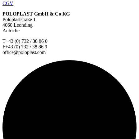
CGV
POLOPLAST GmbH & Co KG
Poloplaststraße 1
4060 Leonding
Autriche
T+43 (0) 732 / 38 86 0
F+43 (0) 732 / 38 86 9
office@poloplast.com