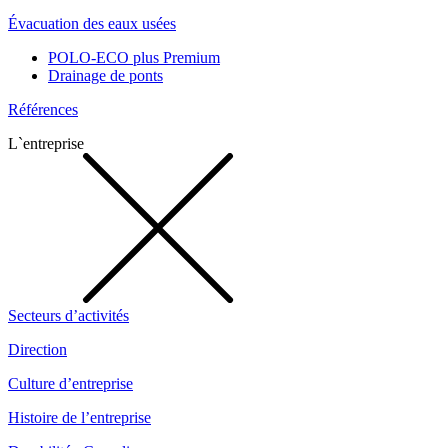
Évacuation des eaux usées
POLO-ECO plus Premium
Drainage de ponts
Références
L`entreprise
Secteurs d’activités
Direction
Culture d’entreprise
Histoire de l’entreprise