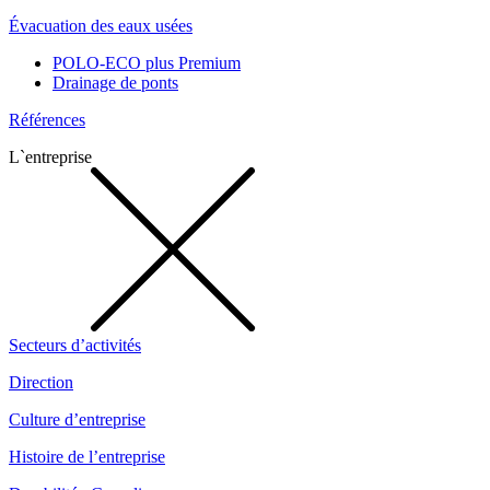
Évacuation des eaux usées
POLO-ECO plus Premium
Drainage de ponts
Références
L`entreprise
Secteurs d’activités
Direction
Culture d’entreprise
Histoire de l’entreprise