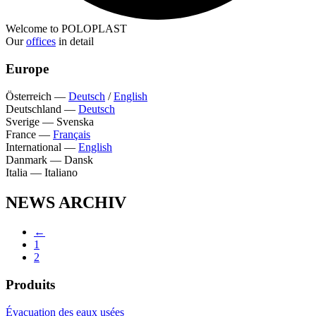
Welcome to POLOPLAST
Our
offices
in detail
Europe
Österreich
—
Deutsch
/
English
Deutschland
—
Deutsch
Sverige
—
Svenska
France
—
Français
International
—
English
Danmark
—
Dansk
Italia
—
Italiano
NEWS ARCHIV
←
1
2
Produits
Évacuation des eaux usées