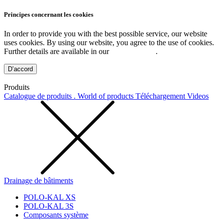
Principes concernant les cookies
In order to provide you with the best possible service, our website
uses cookies. By using our website, you agree to the use of cookies.
Further details are available in our
Privacy Policy
.
D’accord
Produits
Catalogue de produits . World of products
Téléchargement
Videos
Drainage de bâtiments
POLO-KAL XS
POLO-KAL 3S
Composants système