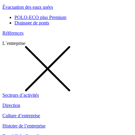
Évacuation des eaux usées
POLO-ECO plus Premium
Drainage de ponts
Références
L`entreprise
Secteurs d’activités
Direction
Culture d’entreprise
Histoire de l’entreprise