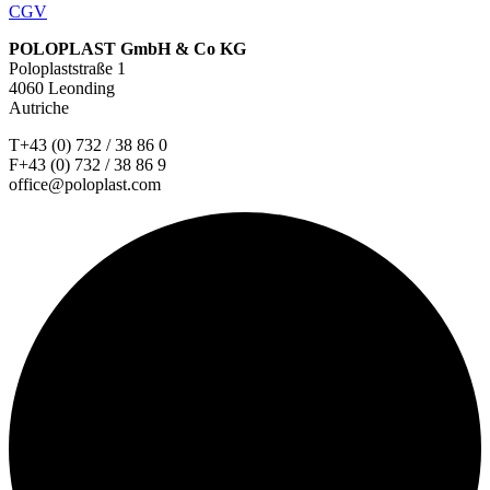
CGV
POLOPLAST GmbH & Co KG
Poloplaststraße 1
4060 Leonding
Autriche
T+43 (0) 732 / 38 86 0
F+43 (0) 732 / 38 86 9
office@poloplast.com