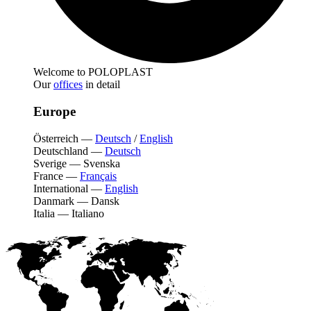
Welcome to POLOPLAST
Our
offices
in detail
Europe
Österreich
—
Deutsch
/
English
Deutschland
—
Deutsch
Sverige
—
Svenska
France
—
Français
International
—
English
Danmark
—
Dansk
Italia
—
Italiano