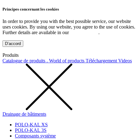
Principes concernant les cookies
In order to provide you with the best possible service, our website
uses cookies. By using our website, you agree to the use of cookies.
Further details are available in our
Privacy Policy
.
D’accord
Produits
Catalogue de produits . World of products
Téléchargement
Videos
Drainage de bâtiments
POLO-KAL XS
POLO-KAL 3S
Composants système