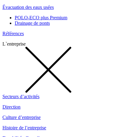
Évacuation des eaux usées
POLO-ECO plus Premium
Drainage de ponts
Références
L`entreprise
Secteurs d’activités
Direction
Culture d’entreprise
Histoire de l’entreprise