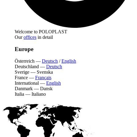
Welcome to POLOPLAST
Our
offices
in detail
Europe
Österreich
—
Deutsch
/
English
Deutschland
—
Deutsch
Sverige
—
Svenska
France
—
Français
International
—
English
Danmark
—
Dansk
Italia
—
Italiano