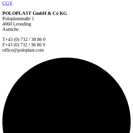
CGV
POLOPLAST GmbH & Co KG
Poloplaststraße 1
4060 Leonding
Autriche
T+43 (0) 732 / 38 86 0
F+43 (0) 732 / 38 86 9
office@poloplast.com