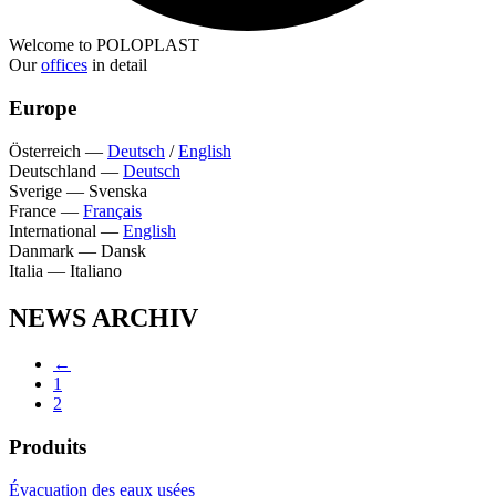
Welcome to POLOPLAST
Our
offices
in detail
Europe
Österreich
—
Deutsch
/
English
Deutschland
—
Deutsch
Sverige
—
Svenska
France
—
Français
International
—
English
Danmark
—
Dansk
Italia
—
Italiano
NEWS ARCHIV
←
1
2
Produits
Évacuation des eaux usées