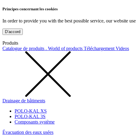
Principes concernant les cookies
In order to provide you with the best possible service, our website use
D’accord
Produits
Catalogue de produits . World of products
Téléchargement
Videos
Drainage de bâtiments
POLO-KAL XS
POLO-KAL 3S
Composants système
Évacuation des eaux usées