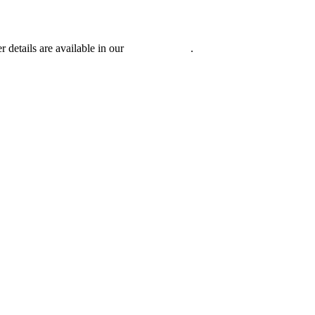
r details are available in our
Privacy Policy
.