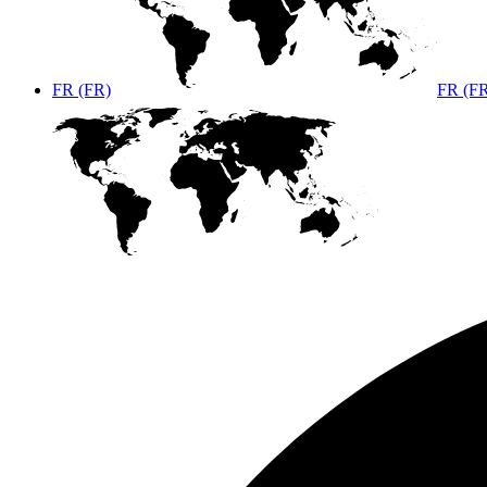
FR (FR)
FR (F