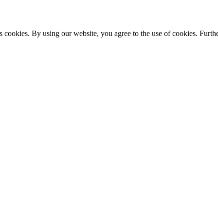
s cookies. By using our website, you agree to the use of cookies. Furthe