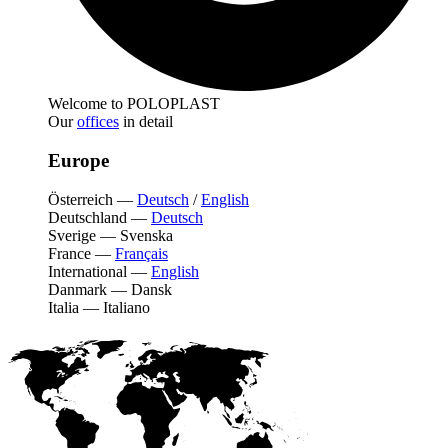
Welcome to POLOPLAST
Our
offices
in detail
Europe
Österreich
—
Deutsch
/
English
Deutschland
—
Deutsch
Sverige
—
Svenska
France
—
Français
International
—
English
Danmark
—
Dansk
Italia
—
Italiano