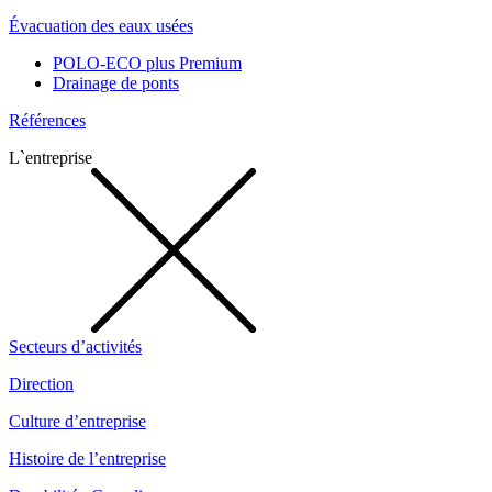
Évacuation des eaux usées
POLO-ECO plus Premium
Drainage de ponts
Références
L`entreprise
Secteurs d’activités
Direction
Culture d’entreprise
Histoire de l’entreprise