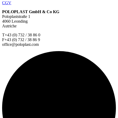
CGV
POLOPLAST GmbH & Co KG
Poloplaststraße 1
4060 Leonding
Autriche
T+43 (0) 732 / 38 86 0
F+43 (0) 732 / 38 86 9
office@poloplast.com