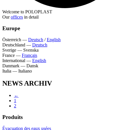
Welcome to POLOPLAST
Our
offices
in detail
Europe
Österreich
—
Deutsch
/
English
Deutschland
—
Deutsch
Sverige
—
Svenska
France
—
Français
International
—
English
Danmark
—
Dansk
Italia
—
Italiano
NEWS ARCHIV
←
1
2
Produits
Évacuation des eaux usées