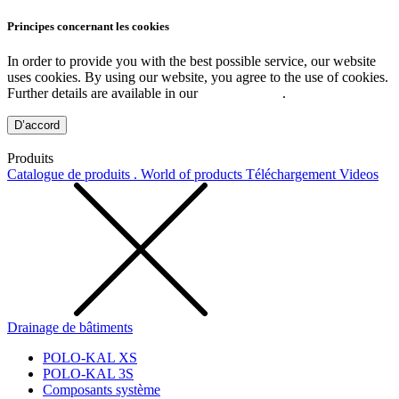
Principes concernant les cookies
In order to provide you with the best possible service, our website
uses cookies. By using our website, you agree to the use of cookies.
Further details are available in our
Privacy Policy
.
D’accord
Produits
Catalogue de produits . World of products
Téléchargement
Videos
Drainage de bâtiments
POLO-KAL XS
POLO-KAL 3S
Composants système