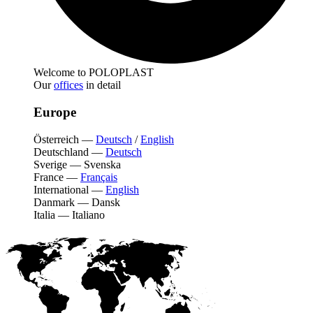
Welcome to POLOPLAST
Our
offices
in detail
Europe
Österreich
—
Deutsch
/
English
Deutschland
—
Deutsch
Sverige
—
Svenska
France
—
Français
International
—
English
Danmark
—
Dansk
Italia
—
Italiano