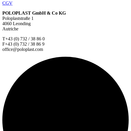
CGV
POLOPLAST GmbH & Co KG
Poloplaststraße 1
4060 Leonding
Autriche
T+43 (0) 732 / 38 86 0
F+43 (0) 732 / 38 86 9
office@poloplast.com