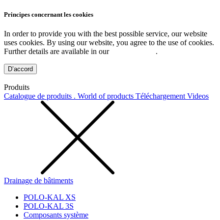
Principes concernant les cookies
In order to provide you with the best possible service, our website
uses cookies. By using our website, you agree to the use of cookies.
Further details are available in our
Privacy Policy
.
D’accord
Produits
Catalogue de produits . World of products
Téléchargement
Videos
Drainage de bâtiments
POLO-KAL XS
POLO-KAL 3S
Composants système