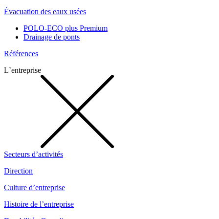
Évacuation des eaux usées
POLO-ECO plus Premium
Drainage de ponts
Références
L`entreprise
Secteurs d’activités
Direction
Culture d’entreprise
Histoire de l’entreprise