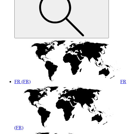
FR (FR)
FR
(FR)