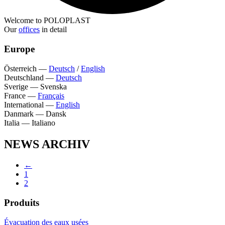
Welcome to POLOPLAST
Our
offices
in detail
Europe
Österreich
—
Deutsch
/
English
Deutschland
—
Deutsch
Sverige
—
Svenska
France
—
Français
International
—
English
Danmark
—
Dansk
Italia
—
Italiano
NEWS ARCHIV
←
1
2
Produits
Évacuation des eaux usées