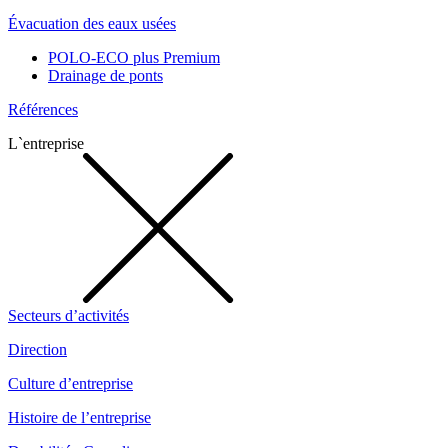
Évacuation des eaux usées
POLO-ECO plus Premium
Drainage de ponts
Références
L`entreprise
Secteurs d’activités
Direction
Culture d’entreprise
Histoire de l’entreprise