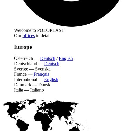
Welcome to POLOPLAST
Our
offices
in detail
Europe
Österreich
—
Deutsch
/
English
Deutschland
—
Deutsch
Sverige
—
Svenska
France
—
Français
International
—
English
Danmark
—
Dansk
Italia
—
Italiano