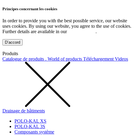
Principes concernant les cookies
In order to provide you with the best possible service, our website
uses cookies. By using our website, you agree to the use of cookies.
Further details are available in our
Privacy Policy
.
D’accord
Produits
Catalogue de produits . World of products
Téléchargement
Videos
Drainage de bâtiments
POLO-KAL XS
POLO-KAL 3S
Composants système