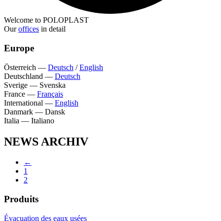
Welcome to POLOPLAST
Our
offices
in detail
Europe
Österreich
—
Deutsch
/
English
Deutschland
—
Deutsch
Sverige
—
Svenska
France
—
Français
International
—
English
Danmark
—
Dansk
Italia
—
Italiano
NEWS ARCHIV
←
1
2
Produits
Évacuation des eaux usées