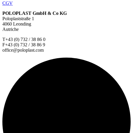
CGV
POLOPLAST GmbH & Co KG
Poloplaststraße 1
4060 Leonding
Autriche
T+43 (0) 732 / 38 86 0
F+43 (0) 732 / 38 86 9
office@poloplast.com