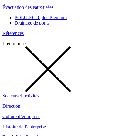
Évacuation des eaux usées
POLO-ECO plus Premium
Drainage de ponts
Références
L`entreprise
Secteurs d’activités
Direction
Culture d’entreprise
Histoire de l’entreprise