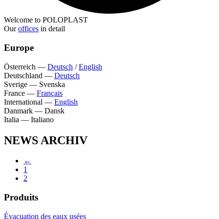
Welcome to POLOPLAST
Our
offices
in detail
Europe
Österreich
—
Deutsch
/
English
Deutschland
—
Deutsch
Sverige
—
Svenska
France
—
Français
International
—
English
Danmark
—
Dansk
Italia
—
Italiano
NEWS ARCHIV
←
1
2
Produits
Évacuation des eaux usées