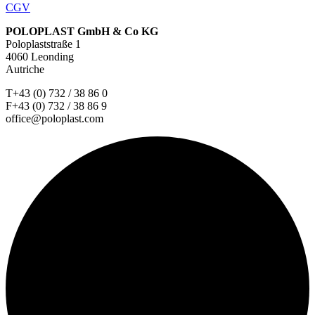
CGV
POLOPLAST GmbH & Co KG
Poloplaststraße 1
4060 Leonding
Autriche
T+43 (0) 732 / 38 86 0
F+43 (0) 732 / 38 86 9
office@poloplast.com