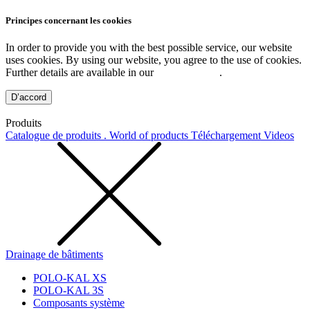
Principes concernant les cookies
In order to provide you with the best possible service, our website
uses cookies. By using our website, you agree to the use of cookies.
Further details are available in our
Privacy Policy
.
D’accord
Produits
Catalogue de produits . World of products
Téléchargement
Videos
Drainage de bâtiments
POLO-KAL XS
POLO-KAL 3S
Composants système