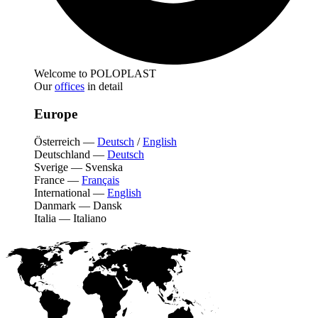
Welcome to POLOPLAST
Our
offices
in detail
Europe
Österreich
—
Deutsch
/
English
Deutschland
—
Deutsch
Sverige
—
Svenska
France
—
Français
International
—
English
Danmark
—
Dansk
Italia
—
Italiano