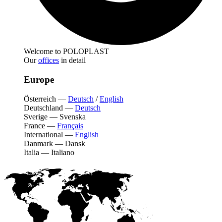
Welcome to POLOPLAST
Our
offices
in detail
Europe
Österreich
—
Deutsch
/
English
Deutschland
—
Deutsch
Sverige
—
Svenska
France
—
Français
International
—
English
Danmark
—
Dansk
Italia
—
Italiano