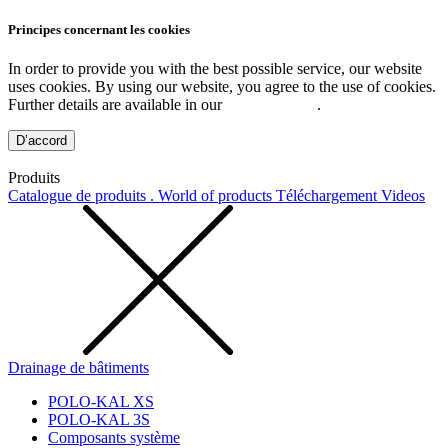
Principes concernant les cookies
In order to provide you with the best possible service, our website
uses cookies. By using our website, you agree to the use of cookies.
Further details are available in our
Privacy Policy
.
D’accord
Produits
Catalogue de produits . World of products
Téléchargement
Videos
Drainage de bâtiments
POLO-KAL XS
POLO-KAL 3S
Composants système