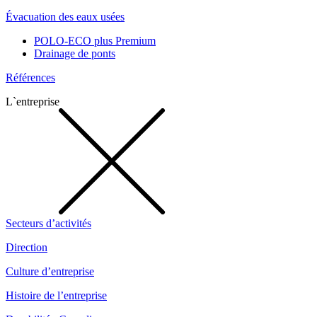
Évacuation des eaux usées
POLO-ECO plus Premium
Drainage de ponts
Références
L`entreprise
Secteurs d’activités
Direction
Culture d’entreprise
Histoire de l’entreprise