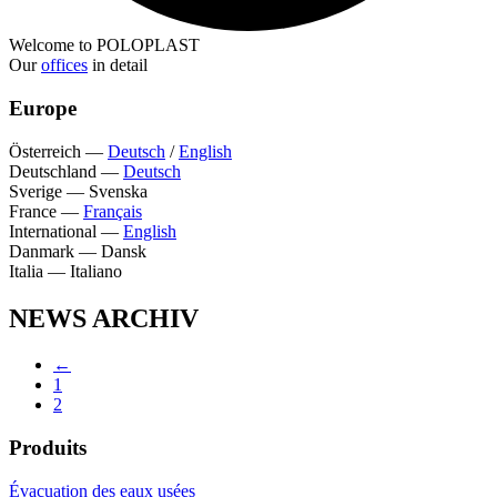
Welcome to POLOPLAST
Our
offices
in detail
Europe
Österreich
—
Deutsch
/
English
Deutschland
—
Deutsch
Sverige
—
Svenska
France
—
Français
International
—
English
Danmark
—
Dansk
Italia
—
Italiano
NEWS ARCHIV
←
1
2
Produits
Évacuation des eaux usées