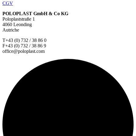
CGV
POLOPLAST GmbH & Co KG
Poloplaststraße 1
4060 Leonding
Autriche
T+43 (0) 732 / 38 86 0
F+43 (0) 732 / 38 86 9
office@poloplast.com