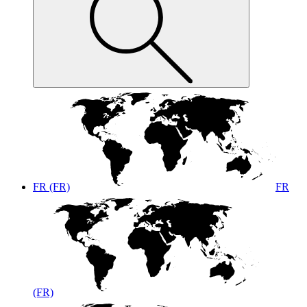
FR (FR)
FR
(FR)