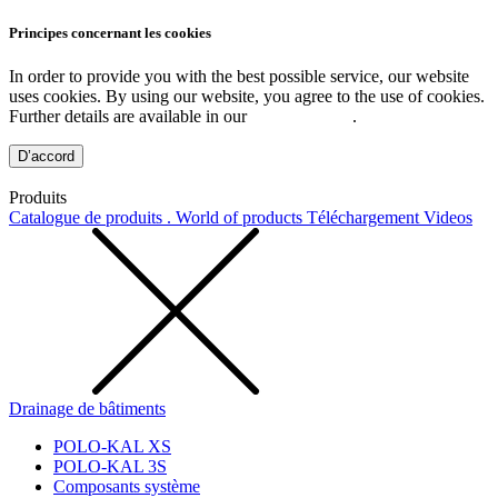
Principes concernant les cookies
In order to provide you with the best possible service, our website
uses cookies. By using our website, you agree to the use of cookies.
Further details are available in our
Privacy Policy
.
D’accord
Produits
Catalogue de produits . World of products
Téléchargement
Videos
Drainage de bâtiments
POLO-KAL XS
POLO-KAL 3S
Composants système