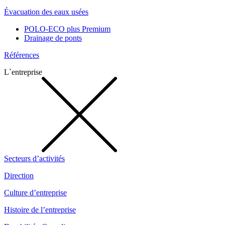
Évacuation des eaux usées
POLO-ECO plus Premium
Drainage de ponts
Références
L`entreprise
Secteurs d’activités
Direction
Culture d’entreprise
Histoire de l’entreprise