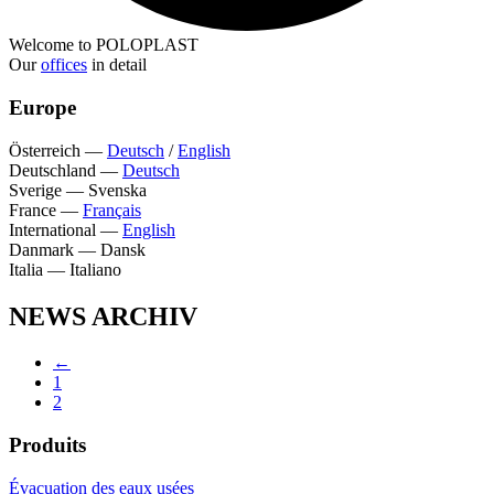
Welcome to POLOPLAST
Our
offices
in detail
Europe
Österreich
—
Deutsch
/
English
Deutschland
—
Deutsch
Sverige
—
Svenska
France
—
Français
International
—
English
Danmark
—
Dansk
Italia
—
Italiano
NEWS ARCHIV
←
1
2
Produits
Évacuation des eaux usées