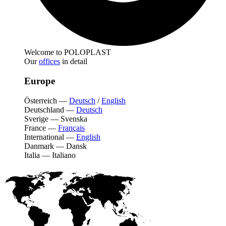
Welcome to POLOPLAST
Our
offices
in detail
Europe
Österreich
—
Deutsch
/
English
Deutschland
—
Deutsch
Sverige
—
Svenska
France
—
Français
International
—
English
Danmark
—
Dansk
Italia
—
Italiano