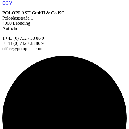
CGV
POLOPLAST GmbH & Co KG
Poloplaststraße 1
4060 Leonding
Autriche
T+43 (0) 732 / 38 86 0
F+43 (0) 732 / 38 86 9
office@poloplast.com