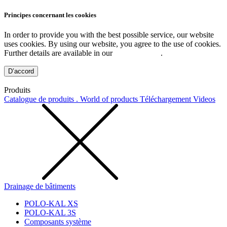
Principes concernant les cookies
In order to provide you with the best possible service, our website
uses cookies. By using our website, you agree to the use of cookies.
Further details are available in our
Privacy Policy
.
D’accord
Produits
Catalogue de produits . World of products
Téléchargement
Videos
Drainage de bâtiments
POLO-KAL XS
POLO-KAL 3S
Composants système