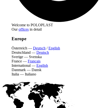
Welcome to POLOPLAST
Our
offices
in detail
Europe
Österreich
—
Deutsch
/
English
Deutschland
—
Deutsch
Sverige
—
Svenska
France
—
Français
International
—
English
Danmark
—
Dansk
Italia
—
Italiano