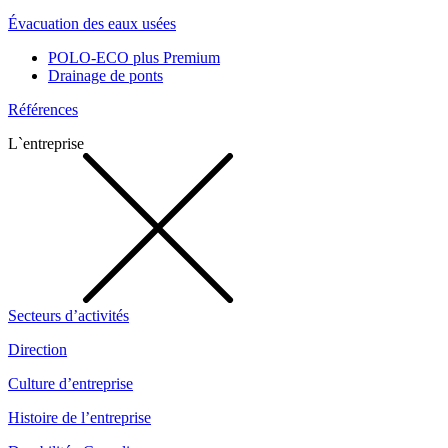
Évacuation des eaux usées
POLO-ECO plus Premium
Drainage de ponts
Références
L`entreprise
Secteurs d’activités
Direction
Culture d’entreprise
Histoire de l’entreprise