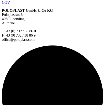
CGV
POLOPLAST GmbH & Co KG
Poloplaststraße 1
4060 Leonding
Autriche
T+43 (0) 732 / 38 86 0
F+43 (0) 732 / 38 86 9
office@poloplast.com