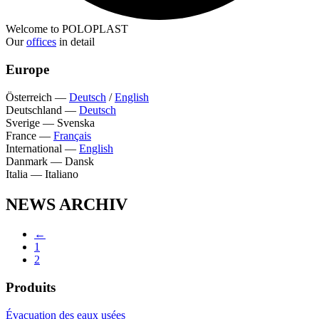
Welcome to POLOPLAST
Our
offices
in detail
Europe
Österreich
—
Deutsch
/
English
Deutschland
—
Deutsch
Sverige
—
Svenska
France
—
Français
International
—
English
Danmark
—
Dansk
Italia
—
Italiano
NEWS ARCHIV
←
1
2
Produits
Évacuation des eaux usées