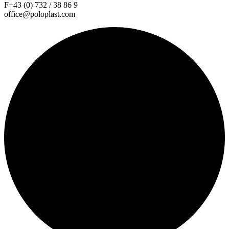
F+43 (0) 732 / 38 86 9
office@poloplast.com