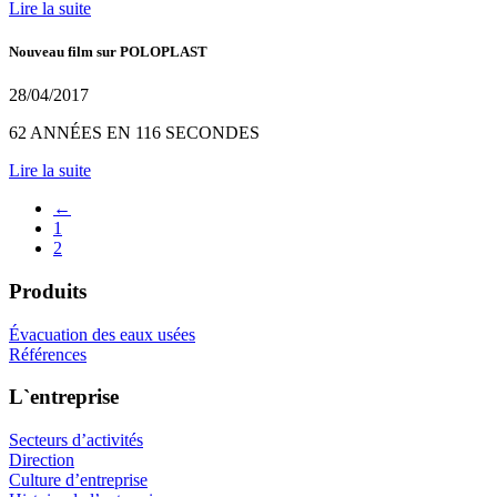
Lire la suite
Nouveau film sur POLOPLAST
28/04/2017
62 ANNÉES EN 116 SECONDES
Lire la suite
←
1
2
Produits
Évacuation des eaux usées
Références
L`entreprise
Secteurs d’activités
Direction
Culture d’entreprise