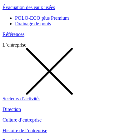
Évacuation des eaux usées
POLO-ECO plus Premium
Drainage de ponts
Références
L`entreprise
Secteurs d’activités
Direction
Culture d’entreprise
Histoire de l’entreprise