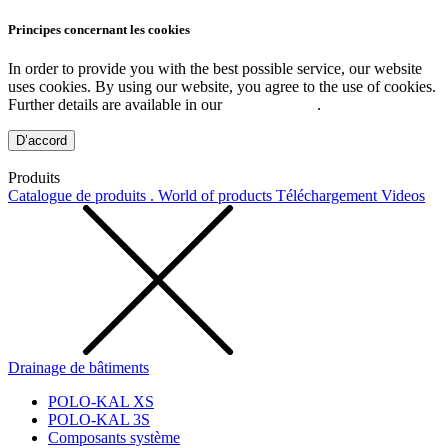
Principes concernant les cookies
In order to provide you with the best possible service, our website
uses cookies. By using our website, you agree to the use of cookies.
Further details are available in our
Privacy Policy
.
D’accord
Produits
Catalogue de produits . World of products
Téléchargement
Videos
Drainage de bâtiments
POLO-KAL XS
POLO-KAL 3S
Composants système