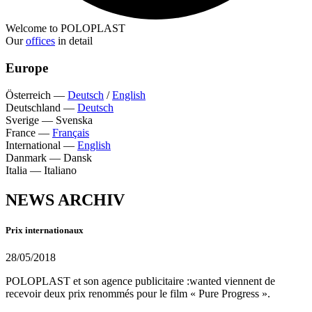
Welcome to POLOPLAST
Our
offices
in detail
Europe
Österreich
—
Deutsch
/
English
Deutschland
—
Deutsch
Sverige
—
Svenska
France
—
Français
International
—
English
Danmark
—
Dansk
Italia
—
Italiano
NEWS ARCHIV
Prix internationaux
28/05/2018
POLOPLAST et son agence publicitaire :wanted viennent de
recevoir deux prix renommés pour le film « Pure Progress ».