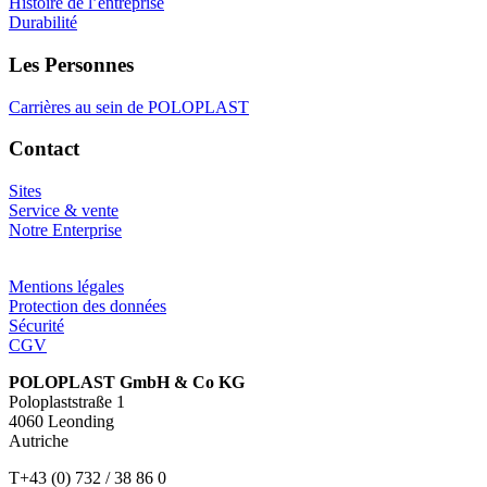
Histoire de l’entreprise
Durabilité
Les Personnes
Carrières au sein de POLOPLAST
Contact
Sites
Service & vente
Notre Enterprise
Mentions légales
Protection des données
Sécurité
CGV
POLOPLAST GmbH & Co KG
Poloplaststraße 1
4060 Leonding
Autriche
T+43 (0) 732 / 38 86 0