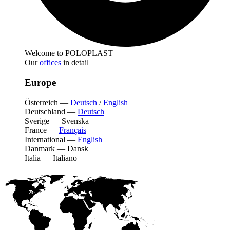
Welcome to POLOPLAST
Our
offices
in detail
Europe
Österreich
—
Deutsch
/
English
Deutschland
—
Deutsch
Sverige
—
Svenska
France
—
Français
International
—
English
Danmark
—
Dansk
Italia
—
Italiano