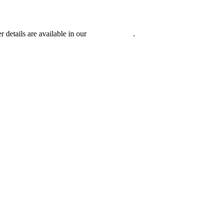
r details are available in our
Privacy Policy
.