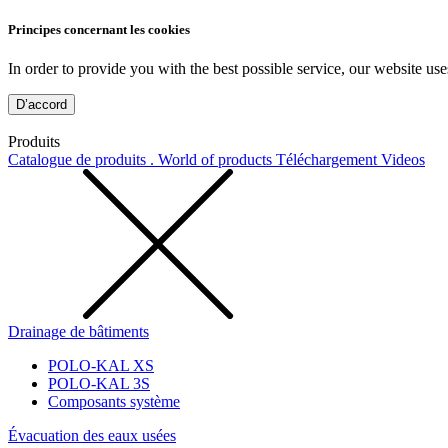
Principes concernant les cookies
In order to provide you with the best possible service, our website use
D’accord
Produits
Catalogue de produits . World of products
Téléchargement
Videos
Drainage de bâtiments
POLO-KAL XS
POLO-KAL 3S
Composants système
Évacuation des eaux usées