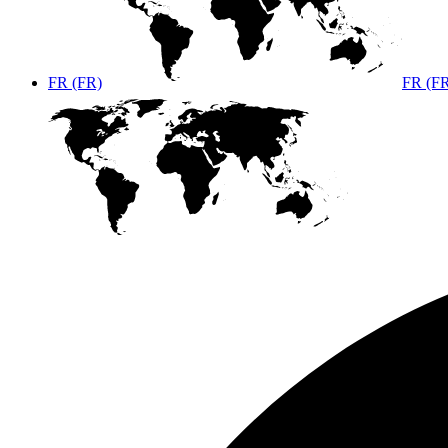
FR (FR)
FR (F