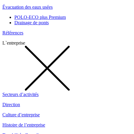
Évacuation des eaux usées
POLO-ECO plus Premium
Drainage de ponts
Références
L`entreprise
Secteurs d’activités
Direction
Culture d’entreprise
Histoire de l’entreprise