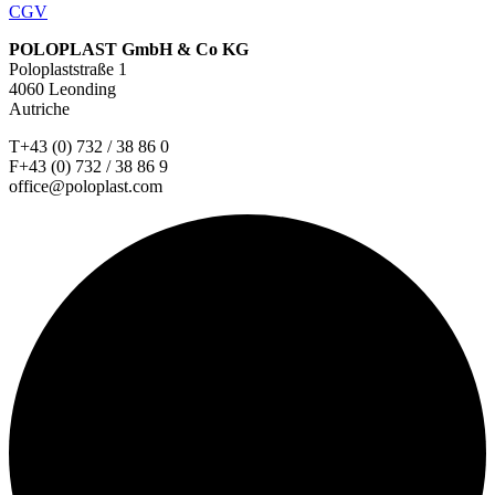
CGV
POLOPLAST GmbH & Co KG
Poloplaststraße 1
4060 Leonding
Autriche
T+43 (0) 732 / 38 86 0
F+43 (0) 732 / 38 86 9
office@poloplast.com