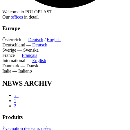
Welcome to POLOPLAST
Our
offices
in detail
Europe
Österreich
—
Deutsch
/
English
Deutschland
—
Deutsch
Sverige
—
Svenska
France
—
Français
International
—
English
Danmark
—
Dansk
Italia
—
Italiano
NEWS ARCHIV
←
1
2
Produits
Évacuation des eaux usées