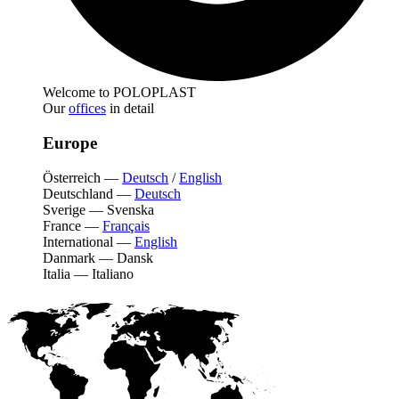
Welcome to POLOPLAST
Our
offices
in detail
Europe
Österreich
—
Deutsch
/
English
Deutschland
—
Deutsch
Sverige
—
Svenska
France
—
Français
International
—
English
Danmark
—
Dansk
Italia
—
Italiano