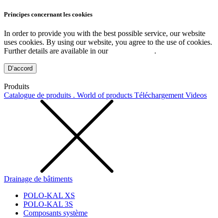
Principes concernant les cookies
In order to provide you with the best possible service, our website
uses cookies. By using our website, you agree to the use of cookies.
Further details are available in our
Privacy Policy
.
D’accord
Produits
Catalogue de produits . World of products
Téléchargement
Videos
Drainage de bâtiments
POLO-KAL XS
POLO-KAL 3S
Composants système