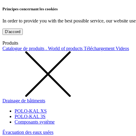
Principes concernant les cookies
In order to provide you with the best possible service, our website use
D’accord
Produits
Catalogue de produits . World of products
Téléchargement
Videos
Drainage de bâtiments
POLO-KAL XS
POLO-KAL 3S
Composants système
Évacuation des eaux usées