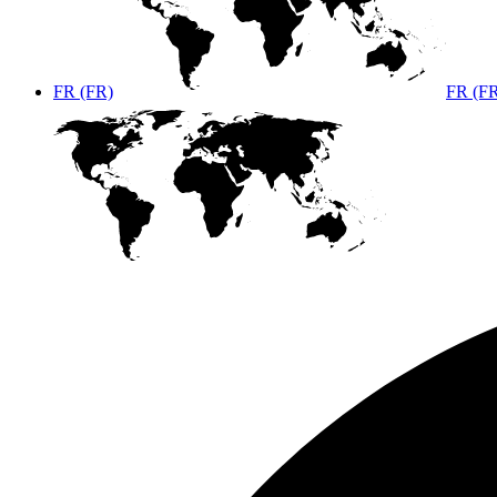
FR (FR)
FR (F