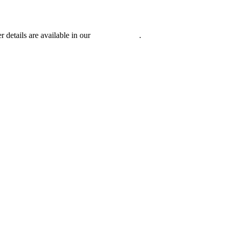
r details are available in our
Privacy Policy
.