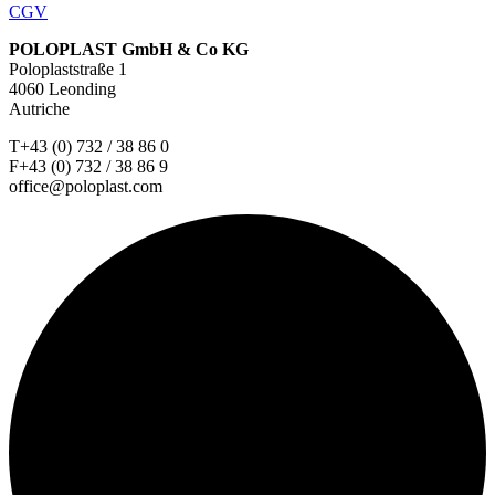
CGV
POLOPLAST GmbH & Co KG
Poloplaststraße 1
4060 Leonding
Autriche
T+43 (0) 732 / 38 86 0
F+43 (0) 732 / 38 86 9
office@poloplast.com