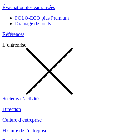
Évacuation des eaux usées
POLO-ECO plus Premium
Drainage de ponts
Références
L`entreprise
Secteurs d’activités
Direction
Culture d’entreprise
Histoire de l’entreprise