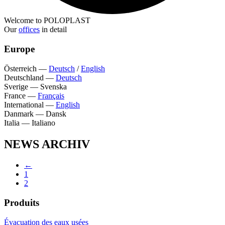
Welcome to POLOPLAST
Our
offices
in detail
Europe
Österreich
—
Deutsch
/
English
Deutschland
—
Deutsch
Sverige
—
Svenska
France
—
Français
International
—
English
Danmark
—
Dansk
Italia
—
Italiano
NEWS ARCHIV
←
1
2
Produits
Évacuation des eaux usées