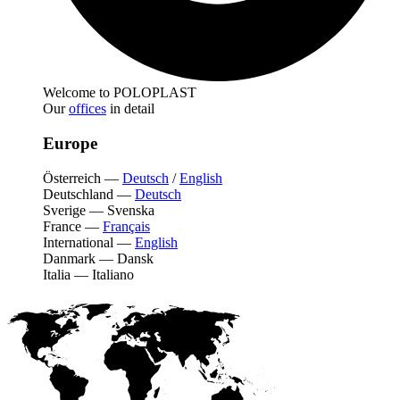
Welcome to POLOPLAST
Our
offices
in detail
Europe
Österreich
—
Deutsch
/
English
Deutschland
—
Deutsch
Sverige
—
Svenska
France
—
Français
International
—
English
Danmark
—
Dansk
Italia
—
Italiano