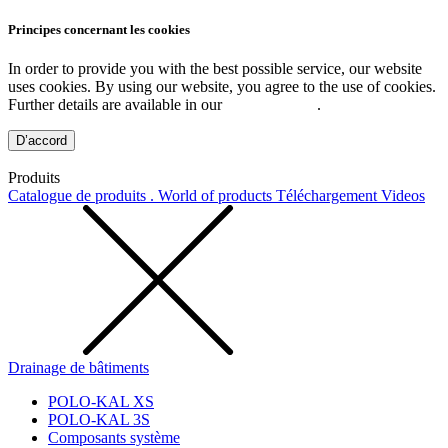
Principes concernant les cookies
In order to provide you with the best possible service, our website
uses cookies. By using our website, you agree to the use of cookies.
Further details are available in our
Privacy Policy
.
D’accord
Produits
Catalogue de produits . World of products
Téléchargement
Videos
Drainage de bâtiments
POLO-KAL XS
POLO-KAL 3S
Composants système