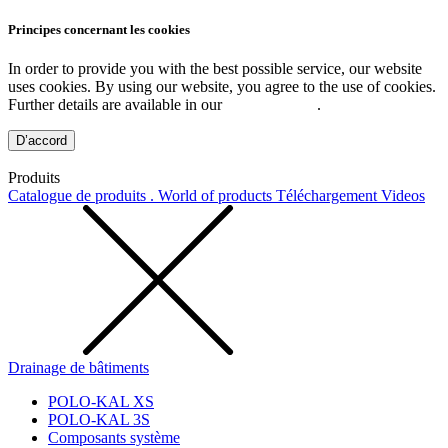
Principes concernant les cookies
In order to provide you with the best possible service, our website
uses cookies. By using our website, you agree to the use of cookies.
Further details are available in our
Privacy Policy
.
D’accord
Produits
Catalogue de produits . World of products
Téléchargement
Videos
Drainage de bâtiments
POLO-KAL XS
POLO-KAL 3S
Composants système