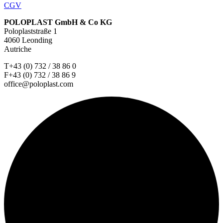
CGV
POLOPLAST GmbH & Co KG
Poloplaststraße 1
4060 Leonding
Autriche
T+43 (0) 732 / 38 86 0
F+43 (0) 732 / 38 86 9
office@poloplast.com