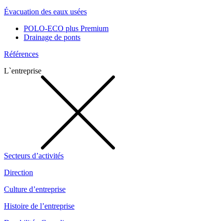
Évacuation des eaux usées
POLO-ECO plus Premium
Drainage de ponts
Références
L`entreprise
Secteurs d’activités
Direction
Culture d’entreprise
Histoire de l’entreprise