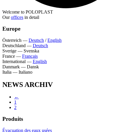
Welcome to POLOPLAST
Our
offices
in detail
Europe
Österreich
—
Deutsch
/
English
Deutschland
—
Deutsch
Sverige
—
Svenska
France
—
Français
International
—
English
Danmark
—
Dansk
Italia
—
Italiano
NEWS ARCHIV
←
1
2
Produits
Évacuation des eaux usées