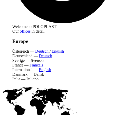
Welcome to POLOPLAST
Our
offices
in detail
Europe
Österreich
—
Deutsch
/
English
Deutschland
—
Deutsch
Sverige
—
Svenska
France
—
Français
International
—
English
Danmark
—
Dansk
Italia
—
Italiano