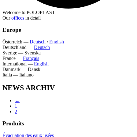
Welcome to POLOPLAST
Our
offices
in detail
Europe
Österreich
—
Deutsch
/
English
Deutschland
—
Deutsch
Sverige
—
Svenska
France
—
Français
International
—
English
Danmark
—
Dansk
Italia
—
Italiano
NEWS ARCHIV
←
1
2
Produits
Évacuation des eaux usées