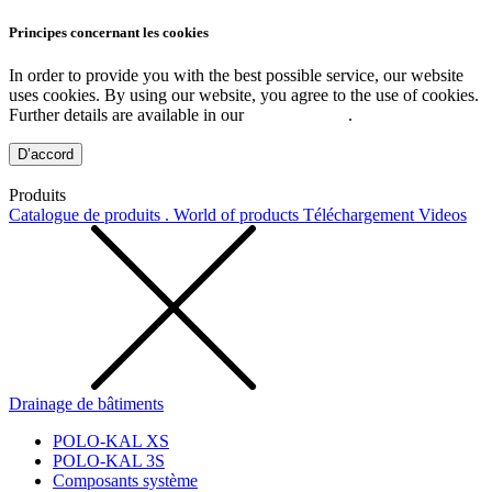
Principes concernant les cookies
In order to provide you with the best possible service, our website
uses cookies. By using our website, you agree to the use of cookies.
Further details are available in our
Privacy Policy
.
D’accord
Produits
Catalogue de produits . World of products
Téléchargement
Videos
Drainage de bâtiments
POLO-KAL XS
POLO-KAL 3S
Composants système