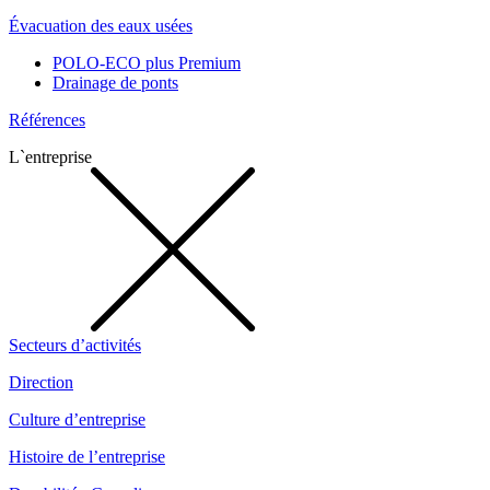
Évacuation des eaux usées
POLO-ECO plus Premium
Drainage de ponts
Références
L`entreprise
Secteurs d’activités
Direction
Culture d’entreprise
Histoire de l’entreprise