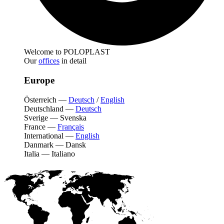
Welcome to POLOPLAST
Our
offices
in detail
Europe
Österreich
—
Deutsch
/
English
Deutschland
—
Deutsch
Sverige
—
Svenska
France
—
Français
International
—
English
Danmark
—
Dansk
Italia
—
Italiano