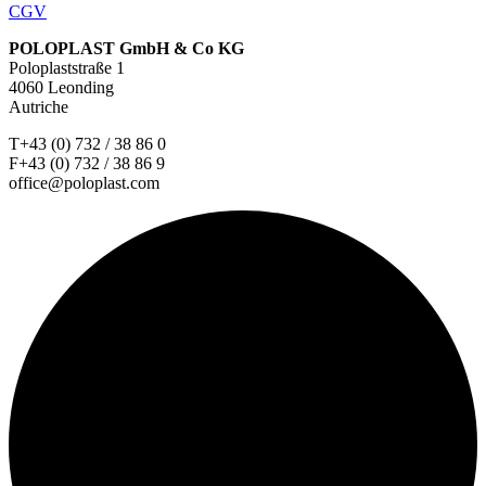
CGV
POLOPLAST GmbH & Co KG
Poloplaststraße 1
4060 Leonding
Autriche
T+43 (0) 732 / 38 86 0
F+43 (0) 732 / 38 86 9
office@poloplast.com